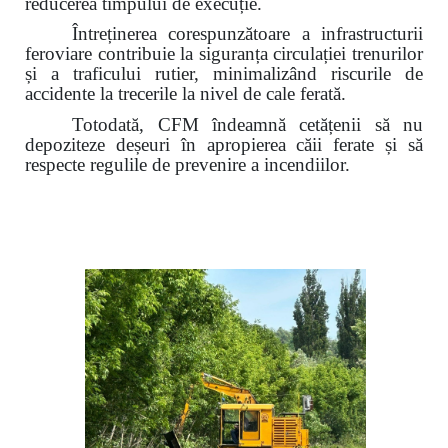
reducerea timpului de execuție.
Întreținerea corespunzătoare a infrastructurii
feroviare contribuie la siguranța circulației trenurilor
și a traficului rutier,
minimalizând riscurile de
accidente la trecerile la nivel de cale ferată.
Totodată, CFM îndeamnă cetățenii să nu
depoziteze deșeuri în apropierea căii ferate și să
respecte regulile de prevenire a incendiilor.