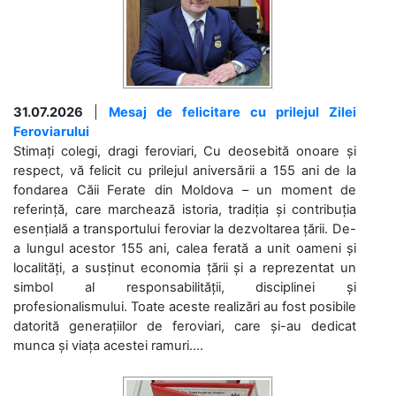
31.07.2026
|
Mesaj de felicitare cu prilejul Zilei
Feroviarului
Stimați colegi, dragi feroviari, Cu deosebită onoare și
respect, vă felicit cu prilejul aniversării a 155 ani de la
fondarea Căii Ferate din Moldova – un moment de
referință, care marchează istoria, tradiția și contribuția
esențială a transportului feroviar la dezvoltarea țării. De-
a lungul acestor 155 ani, calea ferată a unit oameni și
localități, a susținut economia țării și a reprezentat un
simbol al responsabilității, disciplinei și
profesionalismului. Toate aceste realizări au fost posibile
datorită generațiilor de feroviari, care și-au dedicat
munca și viața acestei ramuri....