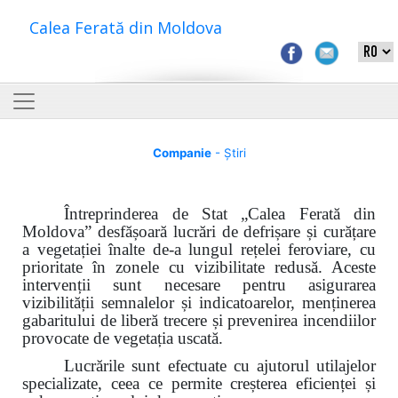
Calea Ferată din Moldova
Companie
- Știri
Întreprinderea de Stat „Calea Ferată din
Moldova”
desfășoară lucrări de defrișare și curățare
a vegetației înalte de-a lungul rețelei feroviare, cu
prioritate în zonele cu vizibilitate redusă. Aceste
intervenții sunt necesare pentru asigurarea
vizibilității semnalelor și indicatoarelor, menținerea
gabaritului de liberă trecere și prevenirea incendiilor
provocate de vegetația uscată.
Lucrările sunt efectuate cu ajutorul utilajelor
specializate, ceea ce permite creșterea eficienței și