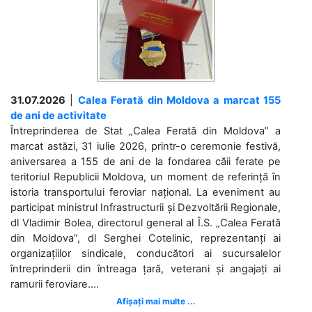
31.07.2026
|
Calea Ferată din Moldova a marcat 155
de ani de activitate
Întreprinderea de Stat „Calea Ferată din Moldova” a
marcat astăzi, 31 iulie 2026, printr-o ceremonie festivă,
aniversarea a 155 de ani de la fondarea căii ferate pe
teritoriul Republicii Moldova, un moment de referință în
istoria transportului feroviar național. La eveniment au
participat ministrul Infrastructurii și Dezvoltării Regionale,
dl Vladimir Bolea, directorul general al Î.S. „Calea Ferată
din Moldova”, dl Serghei Cotelinic, reprezentanți ai
organizațiilor sindicale, conducători ai sucursalelor
întreprinderii din întreaga țară, veterani și angajați ai
ramurii feroviare....
Afișați mai multe ...