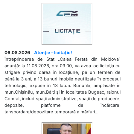
06.08.2026
|
Atenție – licitație!
Întreprinderea de Stat „Calea Ferată din Moldova”
anunță: la 11.08.2026, ora 09.00, va avea loc licitaţia cu
strigare privind darea în locațiune, pe un termen de
până la 3 ani, a 13 bunuri imobile neutilizate în procesul
tehnologic, expuse în 13 loturi. Bunurile, amplasate în
mun.Chișinău, mun.Bălți și în localitatea Bugeac, raionul
Comrat, includ spații administrative, spații de producere,
depozite, platforme de încărcare,
tansbordare/depozitare temporară a mărfuri....