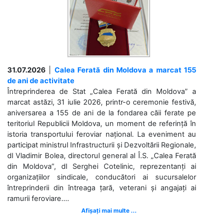
31.07.2026
|
Calea Ferată din Moldova a marcat 155
de ani de activitate
Întreprinderea de Stat „Calea Ferată din Moldova” a
marcat astăzi, 31 iulie 2026, printr-o ceremonie festivă,
aniversarea a 155 de ani de la fondarea căii ferate pe
teritoriul Republicii Moldova, un moment de referință în
istoria transportului feroviar național. La eveniment au
participat ministrul Infrastructurii și Dezvoltării Regionale,
dl Vladimir Bolea, directorul general al Î.S. „Calea Ferată
din Moldova”, dl Serghei Cotelinic, reprezentanți ai
organizațiilor sindicale, conducători ai sucursalelor
întreprinderii din întreaga țară, veterani și angajați ai
ramurii feroviare....
Afișați mai multe ...