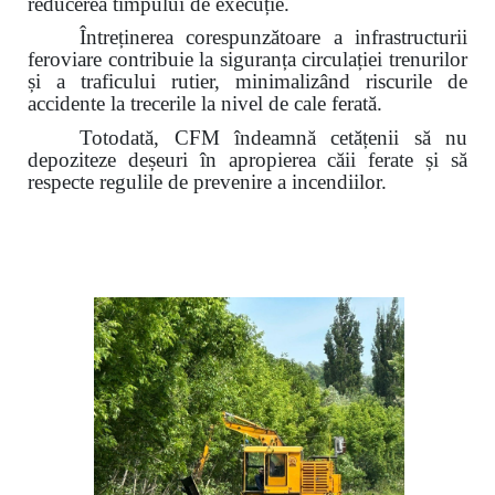
reducerea timpului de execuție.
Întreținerea corespunzătoare a infrastructurii
feroviare contribuie la siguranța circulației trenurilor
și a traficului rutier,
minimalizând riscurile de
accidente la trecerile la nivel de cale ferată.
Totodată, CFM îndeamnă cetățenii să nu
depoziteze deșeuri în apropierea căii ferate și să
respecte regulile de prevenire a incendiilor.