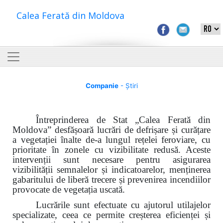
Calea Ferată din Moldova
Companie
- Știri
Întreprinderea de Stat „Calea Ferată din
Moldova”
desfășoară lucrări de defrișare și curățare
a vegetației înalte de-a lungul rețelei feroviare, cu
prioritate în zonele cu vizibilitate redusă. Aceste
intervenții sunt necesare pentru asigurarea
vizibilității semnalelor și indicatoarelor, menținerea
gabaritului de liberă trecere și prevenirea incendiilor
provocate de vegetația uscată.
Lucrările sunt efectuate cu ajutorul utilajelor
specializate, ceea ce permite creșterea eficienței și