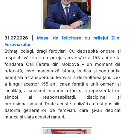
31.07.2026
|
Mesaj de felicitare cu prilejul Zilei
Feroviarului
Stimați colegi, dragi feroviari, Cu deosebită onoare și
respect, vă felicit cu prilejul aniversării a 155 ani de la
fondarea Căii Ferate din Moldova – un moment de
referință, care marchează istoria, tradiția și contribuția
esențială a transportului feroviar la dezvoltarea țării. De-
a lungul acestor 155 ani, calea ferată a unit oameni și
localități, a susținut economia țării și a reprezentat un
simbol al responsabilității, disciplinei și
profesionalismului. Toate aceste realizări au fost posibile
datorită generațiilor de feroviari, care și-au dedicat
munca și viața acestei ramuri....