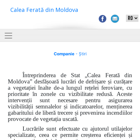
Calea Ferată din Moldova
Companie
- Știri
Întreprinderea de Stat „Calea Ferată din
Moldova”
desfășoară lucrări de defrișare și curățare
a vegetației înalte de-a lungul rețelei feroviare, cu
prioritate în zonele cu vizibilitate redusă. Aceste
intervenții sunt necesare pentru asigurarea
vizibilității semnalelor și indicatoarelor, menținerea
gabaritului de liberă trecere și prevenirea incendiilor
provocate de vegetația uscată.
Lucrările sunt efectuate cu ajutorul utilajelor
specializate, ceea ce permite creșterea eficienței și