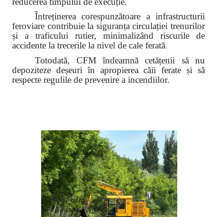
reducerea timpului de execuție.
Întreținerea corespunzătoare a infrastructurii
feroviare contribuie la siguranța circulației trenurilor
și a traficului rutier,
minimalizând riscurile de
accidente la trecerile la nivel de cale ferată.
Totodată, CFM îndeamnă cetățenii să nu
depoziteze deșeuri în apropierea căii ferate și să
respecte regulile de prevenire a incendiilor.