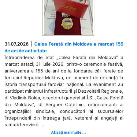
31.07.2026
|
Calea Ferată din Moldova a marcat 155
de ani de activitate
Întreprinderea de Stat „Calea Ferată din Moldova” a
marcat astăzi, 31 iulie 2026, printr-o ceremonie festivă,
aniversarea a 155 de ani de la fondarea căii ferate pe
teritoriul Republicii Moldova, un moment de referință în
istoria transportului feroviar național. La eveniment au
participat ministrul Infrastructurii și Dezvoltării Regionale,
dl Vladimir Bolea, directorul general al Î.S. „Calea Ferată
din Moldova”, dl Serghei Cotelinic, reprezentanți ai
organizațiilor sindicale, conducători ai sucursalelor
întreprinderii din întreaga țară, veterani și angajați ai
ramurii feroviare....
Afișați mai multe ...