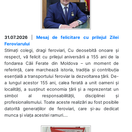
31.07.2026
|
Mesaj de felicitare cu prilejul Zilei
Feroviarului
Stimați colegi, dragi feroviari, Cu deosebită onoare și
respect, vă felicit cu prilejul aniversării a 155 ani de la
fondarea Căii Ferate din Moldova – un moment de
referință, care marchează istoria, tradiția și contribuția
esențială a transportului feroviar la dezvoltarea țării. De-
a lungul acestor 155 ani, calea ferată a unit oameni și
localități, a susținut economia țării și a reprezentat un
simbol al responsabilității, disciplinei și
profesionalismului. Toate aceste realizări au fost posibile
datorită generațiilor de feroviari, care și-au dedicat
munca și viața acestei ramuri....