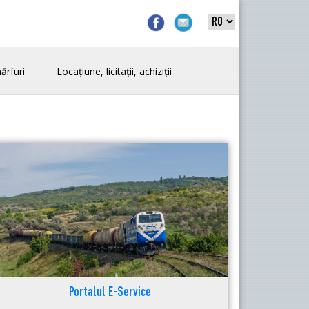
ărfuri
Locațiune, licitații, achiziții
Portalul E-Service