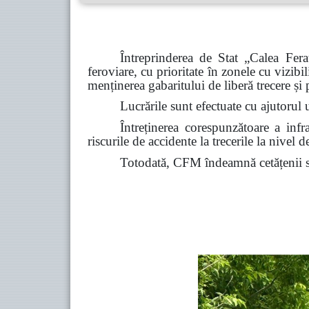
Întreprinderea de Stat „Calea Fe
feroviare, cu prioritate în zonele cu vizibil
menținerea gabaritului de liberă trecere și
Lucrările sunt efectuate cu ajutorul u
Întreținerea corespunzătoare a infras
riscurile de accidente la trecerile la nivel de
Totodată, CFM îndeamnă cetățenii să 