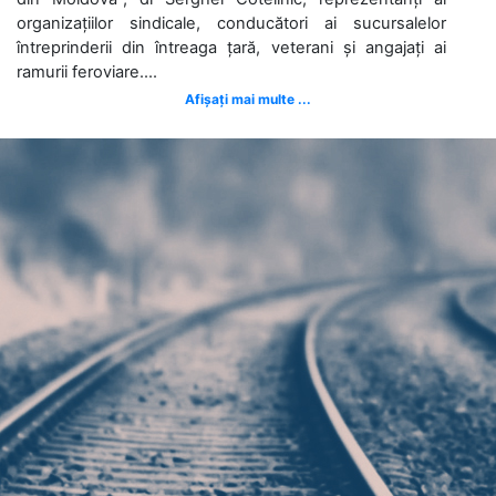
organizațiilor sindicale, conducători ai sucursalelor
întreprinderii din întreaga țară, veterani și angajați ai
ramurii feroviare....
Afișați mai multe ...