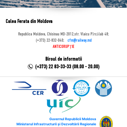
Calea Ferata din Moldova
Republica Moldova, Chisinau MD-2012,str. Vlaicu Pîrcălab 48;
(+373) 22-832-040;
cfm@railway.md
ANTICORUPȚIE
Biroul de informatii
(+373) 22 83-33-33 (08.00 - 20.00)
Guvernul Republicii Moldova
Ministerul Infrastructurii și Dezvoltării Regionale