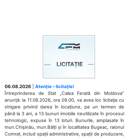
06.08.2026
|
Atenție – licitație!
Întreprinderea de Stat „Calea Ferată din Moldova”
anunță: la 11.08.2026, ora 09.00, va avea loc licitaţia cu
strigare privind darea în locațiune, pe un termen de
până la 3 ani, a 13 bunuri imobile neutilizate în procesul
tehnologic, expuse în 13 loturi. Bunurile, amplasate în
mun.Chișinău, mun.Bălți și în localitatea Bugeac, raionul
Comrat, includ spații administrative, spații de producere,