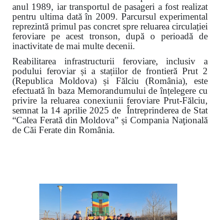
anul 1989, iar transportul de pasageri a fost realizat
pentru ultima dată în 2009. Parcursul experimental
reprezintă primul pas concret spre reluarea circulației
feroviare pe acest tronson, după o perioadă de
inactivitate de mai multe decenii.
Reabilitarea infrastructurii feroviare, inclusiv a
podului feroviar și a stațiilor de frontieră Prut 2
(Republica Moldova) și Fălciu (România), este
efectuată în baza Memorandumului de înțelegere cu
privire la reluarea conexiunii feroviare Prut-Fălciu,
semnat la 14 aprilie 2025 de Întreprinderea de Stat
“Calea Ferată din Moldova” și Compania Naţională
de Căi Ferate din România.