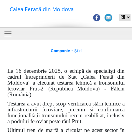
Calea Ferată din Moldova
Companie
- Știri
La 16 decembrie 2025, o echipă de specialiști din
cadrul Întreprinderii de Stat „Calea Ferată din
Moldova” a efectuat testarea tehnică a tronsonului
feroviar Prut-2 (Republica Moldova) - Fălciu
(România).
Testarea a avut drept scop verificarea stării tehnice a
infrastructurii feroviare, precum și confirmarea
funcționalității tronsonului recent reabilitat, inclusiv
a podului feroviar peste râul Prut.
Ultimul tren de marfă a circulat pe acest sector în