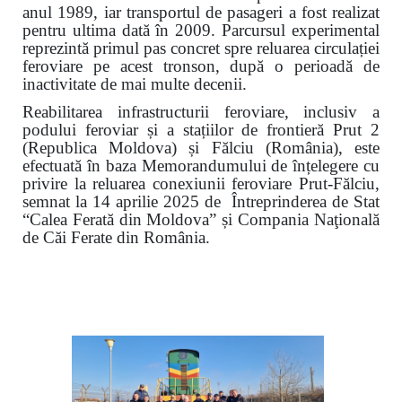
anul 1989, iar transportul de pasageri a fost realizat
pentru ultima dată în 2009. Parcursul experimental
reprezintă primul pas concret spre reluarea circulației
feroviare pe acest tronson, după o perioadă de
inactivitate de mai multe decenii.
Reabilitarea infrastructurii feroviare, inclusiv a
podului feroviar și a stațiilor de frontieră Prut 2
(Republica Moldova) și Fălciu (România), este
efectuată în baza Memorandumului de înțelegere cu
privire la reluarea conexiunii feroviare Prut-Fălciu,
semnat la 14 aprilie 2025 de Întreprinderea de Stat
“Calea Ferată din Moldova” și Compania Naţională
de Căi Ferate din România.