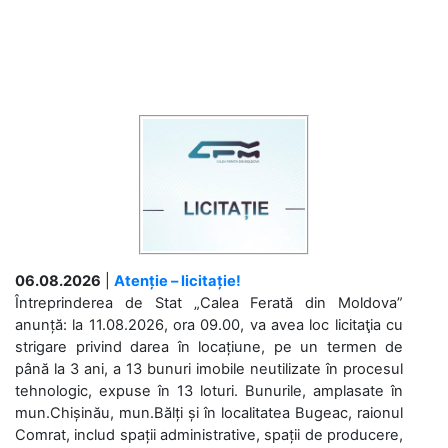
06.08.2026
|
Atenție – licitație!
Întreprinderea de Stat „Calea Ferată din Moldova”
anunță: la 11.08.2026, ora 09.00, va avea loc licitaţia cu
strigare privind darea în locațiune, pe un termen de
până la 3 ani, a 13 bunuri imobile neutilizate în procesul
tehnologic, expuse în 13 loturi. Bunurile, amplasate în
mun.Chișinău, mun.Bălți și în localitatea Bugeac, raionul
Comrat, includ spații administrative, spații de producere,