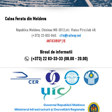
Calea Ferata din Moldova
Republica Moldova, Chisinau MD-2012,str. Vlaicu Pîrcălab 48;
(+373) 22-832-040;
cfm@railway.md
ANTICORUPȚIE
Biroul de informatii
(+373) 22 83-33-33 (08.00 - 20.00)
Guvernul Republicii Moldova
Ministerul Infrastructurii și Dezvoltării Regionale