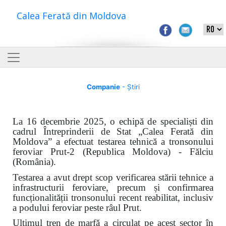
Calea Ferată din Moldova
Companie
- Știri
La 16 decembrie 2025, o echipă de specialiști din
cadrul Întreprinderii de Stat „Calea Ferată din
Moldova” a efectuat testarea tehnică a tronsonului
feroviar Prut-2 (Republica Moldova) - Fălciu
(România).
Testarea a avut drept scop verificarea stării tehnice a
infrastructurii feroviare, precum și confirmarea
funcționalității tronsonului recent reabilitat, inclusiv
a podului feroviar peste râul Prut.
Ultimul tren de marfă a circulat pe acest sector în