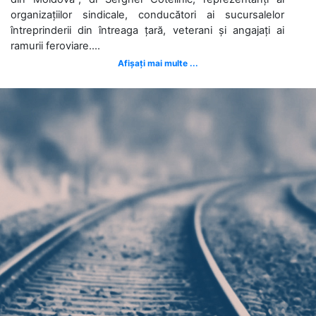
organizațiilor sindicale, conducători ai sucursalelor
întreprinderii din întreaga țară, veterani și angajați ai
ramurii feroviare....
Afișați mai multe ...