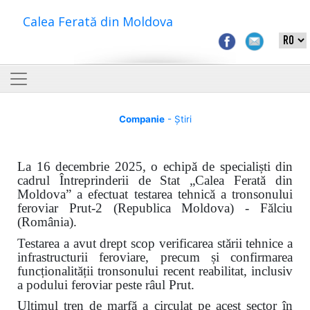
Calea Ferată din Moldova
Companie
- Știri
La 16 decembrie 2025, o echipă de specialiști din
cadrul Întreprinderii de Stat „Calea Ferată din
Moldova” a efectuat testarea tehnică a tronsonului
feroviar Prut-2 (Republica Moldova) - Fălciu
(România).
Testarea a avut drept scop verificarea stării tehnice a
infrastructurii feroviare, precum și confirmarea
funcționalității tronsonului recent reabilitat, inclusiv
a podului feroviar peste râul Prut.
Ultimul tren de marfă a circulat pe acest sector în