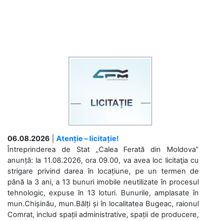
06.08.2026
|
Atenție – licitație!
Întreprinderea de Stat „Calea Ferată din Moldova”
anunță: la 11.08.2026, ora 09.00, va avea loc licitaţia cu
strigare privind darea în locațiune, pe un termen de
până la 3 ani, a 13 bunuri imobile neutilizate în procesul
tehnologic, expuse în 13 loturi. Bunurile, amplasate în
mun.Chișinău, mun.Bălți și în localitatea Bugeac, raionul
Comrat, includ spații administrative, spații de producere,