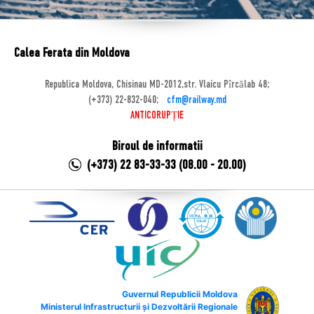
Calea Ferata din Moldova
Republica Moldova, Chisinau MD-2012,str. Vlaicu Pîrcălab 48;
(+373) 22-832-040;
cfm@railway.md
ANTICORUPȚIE
Biroul de informatii
(+373) 22 83-33-33 (08.00 - 20.00)
Guvernul Republicii Moldova
Ministerul Infrastructurii și Dezvoltării Regionale