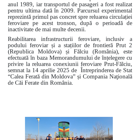
anul 1989, iar transportul de pasageri a fost realizat
pentru ultima dată în 2009. Parcursul experimental
reprezintă primul pas concret spre reluarea circulației
feroviare pe acest tronson, după o perioadă de
inactivitate de mai multe decenii.
Reabilitarea infrastructurii feroviare, inclusiv a
podului feroviar și a stațiilor de frontieră Prut 2
(Republica Moldova) și Fălciu (România), este
efectuată în baza Memorandumului de înțelegere cu
privire la reluarea conexiunii feroviare Prut-Fălciu,
semnat la 14 aprilie 2025 de Întreprinderea de Stat
“Calea Ferată din Moldova” și Compania Naţională
de Căi Ferate din România.