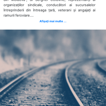
organizațiilor sindicale, conducători ai sucursalelor
întreprinderii din întreaga țară, veterani și angajați ai
ramurii feroviare....
Afișați mai multe ...