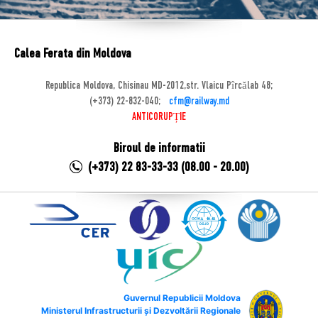
Calea Ferata din Moldova
Republica Moldova, Chisinau MD-2012,str. Vlaicu Pîrcălab 48;
(+373) 22-832-040;
cfm@railway.md
ANTICORUPȚIE
Biroul de informatii
(+373) 22 83-33-33 (08.00 - 20.00)
Guvernul Republicii Moldova
Ministerul Infrastructurii și Dezvoltării Regionale