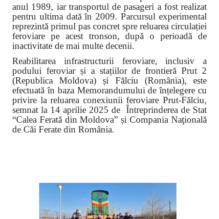
anul 1989, iar transportul de pasageri a fost realizat
pentru ultima dată în 2009. Parcursul experimental
reprezintă primul pas concret spre reluarea circulației
feroviare pe acest tronson, după o perioadă de
inactivitate de mai multe decenii.
Reabilitarea infrastructurii feroviare, inclusiv a
podului feroviar și a stațiilor de frontieră Prut 2
(Republica Moldova) și Fălciu (România), este
efectuată în baza Memorandumului de înțelegere cu
privire la reluarea conexiunii feroviare Prut-Fălciu,
semnat la 14 aprilie 2025 de Întreprinderea de Stat
“Calea Ferată din Moldova” și Compania Naţională
de Căi Ferate din România.