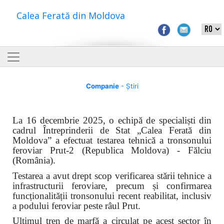
Calea Ferată din Moldova
Companie
- Știri
La 16 decembrie 2025, o echipă de specialiști din
cadrul Întreprinderii de Stat „Calea Ferată din
Moldova” a efectuat testarea tehnică a tronsonului
feroviar Prut-2 (Republica Moldova) - Fălciu
(România).
Testarea a avut drept scop verificarea stării tehnice a
infrastructurii feroviare, precum și confirmarea
funcționalității tronsonului recent reabilitat, inclusiv
a podului feroviar peste râul Prut.
Ultimul tren de marfă a circulat pe acest sector în