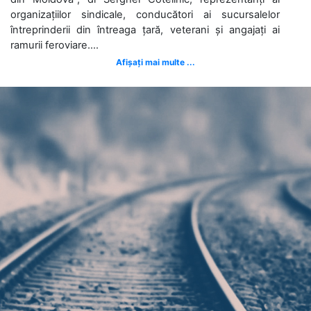
organizațiilor sindicale, conducători ai sucursalelor
întreprinderii din întreaga țară, veterani și angajați ai
ramurii feroviare....
Afișați mai multe ...