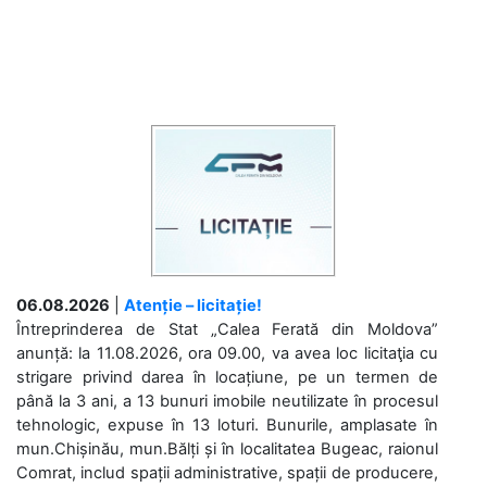
06.08.2026
|
Atenție – licitație!
Întreprinderea de Stat „Calea Ferată din Moldova”
anunță: la 11.08.2026, ora 09.00, va avea loc licitaţia cu
strigare privind darea în locațiune, pe un termen de
până la 3 ani, a 13 bunuri imobile neutilizate în procesul
tehnologic, expuse în 13 loturi. Bunurile, amplasate în
mun.Chișinău, mun.Bălți și în localitatea Bugeac, raionul
Comrat, includ spații administrative, spații de producere,