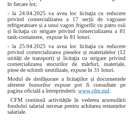
în fiecare lot
;
- la 24.04.2025 va avea loc licitaţia cu reducere
privind comercializarea a 17 secții de vagoane
refrigeratoare și a unui vagon frigorific cu patru osii
și
licitaţia cu strigare privind comercializarea a 81
tank-containere, expuse în 81 loturi.
- la 25.04.2025 va avea loc licitaţia cu reducere
privind comercializarea pieselor și materialelor (12
unități de transport) și licitaţia cu strigare privind
comercializarea stocurilor de mărfuri, materiale,
piese de schimb neutilizate, expuse în 31 loturi.
Modul de desfăşurare a licitaţiilor și documentele
aferente bunurilor expuse pot fi consultate pe
pagina oficială a întreprinderii:
www.
cfm.md
.
CFM continuă activitățile în vederea acumulării
fondului salarial necesar pentru achitarea restanțelor
salariale.