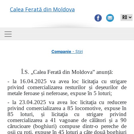
Calea Ferată din Moldova
Companie
- Știri
Î.S. „Calea Ferată din Moldova” anunță:
- la 16.04.2025 va avea loc licitaţia cu strigare
privind comercializarea resturilor și deșeurilor de
metale feroase și neferoase, expuse în 5 loturi;
- la 23.04.2025 va avea loc licitaţia cu reducere
privind comercializarea a 85 locomotive, expuse în
85 loturi, și licitaţia cu strigare privind
comercializarea a 41 vagoane de călători și a 90
cărucioare (boghiuri) compuse dintr-o pereche de
osii cu roți, expuse în 45 loturi a câte două boghiuri