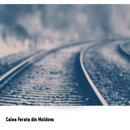
Calea Ferata din Moldova