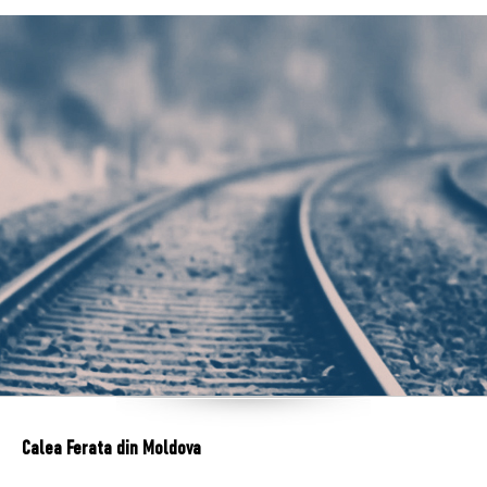
Calea Ferata din Moldova