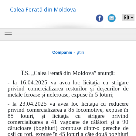
Calea Ferată din Moldova
Companie
- Știri
Î.S. „Calea Ferată din Moldova” anunță:
- la 16.04.2025 va avea loc licitaţia cu strigare
privind comercializarea resturilor și deșeurilor de
metale feroase și neferoase, expuse în 5 loturi;
- la 23.04.2025 va avea loc licitaţia cu reducere
privind comercializarea a 85 locomotive, expuse în
85 loturi, și licitaţia cu strigare privind
comercializarea a 41 vagoane de călători și a 90
cărucioare (boghiuri) compuse dintr-o pereche de
osii cu roți, expuse în 45 loturi a câte două boghiuri