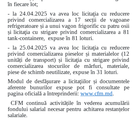
în fiecare lot
;
- la 24.04.2025 va avea loc licitaţia cu reducere
privind comercializarea a 17 secții de vagoane
refrigeratoare și a unui vagon frigorific cu patru osii
și
licitaţia cu strigare privind comercializarea a 81
tank-containere, expuse în 81 loturi.
- la 25.04.2025 va avea loc licitaţia cu reducere
privind comercializarea pieselor și materialelor (12
unități de transport) și licitaţia cu strigare privind
comercializarea stocurilor de mărfuri, materiale,
piese de schimb neutilizate, expuse în 31 loturi.
Modul de desfăşurare a licitaţiilor și documentele
aferente bunurilor expuse pot fi consultate pe
pagina oficială a întreprinderii:
www.
cfm.md
.
CFM continuă activitățile în vederea acumulării
fondului salarial necesar pentru achitarea restanțelor
salariale.