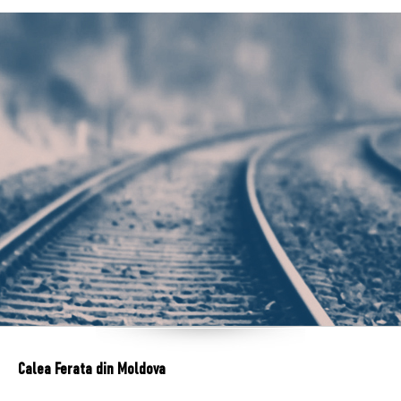
Calea Ferata din Moldova