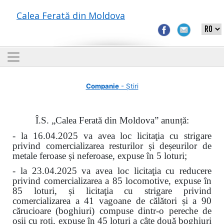
Calea Ferată din Moldova
Companie
- Știri
Î.S. „Calea Ferată din Moldova” anunță:
- la 16.04.2025 va avea loc licitaţia cu strigare
privind comercializarea resturilor și deșeurilor de
metale feroase și neferoase, expuse în 5 loturi;
- la 23.04.2025 va avea loc licitaţia cu reducere
privind comercializarea a 85 locomotive, expuse în
85 loturi, și licitaţia cu strigare privind
comercializarea a 41 vagoane de călători și a 90
cărucioare (boghiuri) compuse dintr-o pereche de
osii cu roți, expuse în 45 loturi a câte două boghiuri