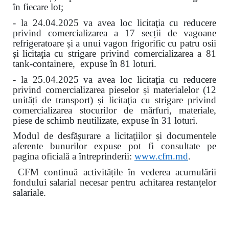
în fiecare lot
;
- la 24.04.2025 va avea loc licitaţia cu reducere
privind comercializarea a 17 secții de vagoane
refrigeratoare și a unui vagon frigorific cu patru osii
și
licitaţia cu strigare privind comercializarea a 81
tank-containere, expuse în 81 loturi.
- la 25.04.2025 va avea loc licitaţia cu reducere
privind comercializarea pieselor și materialelor (12
unități de transport) și licitaţia cu strigare privind
comercializarea stocurilor de mărfuri, materiale,
piese de schimb neutilizate, expuse în 31 loturi.
Modul de desfăşurare a licitaţiilor și documentele
aferente bunurilor expuse pot fi consultate pe
pagina oficială a întreprinderii:
www.
cfm.md
.
CFM continuă activitățile în vederea acumulării
fondului salarial necesar pentru achitarea restanțelor
salariale.