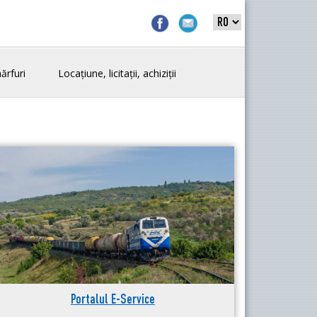
ărfuri
Locațiune, licitații, achiziții
Portalul E-Service