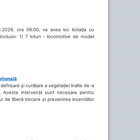
.2026, ora 09.00, va avea loc licitaţia cu
inclusiv: 1) 7 loturi - locomotive de model
ațională
efrișare și curățare a vegetației înalte de-a
să. Aceste intervenții sunt necesare pentru
ui de liberă trecere și prevenirea incendiilor