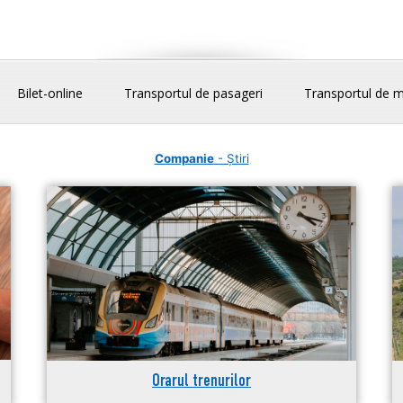
Bilet-online
Transportul de pasageri
Transportul de m
Companie
- Știri
Orarul trenurilor