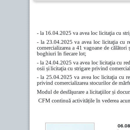
- la 16.04.2025 va avea loc licitaţia cu str
- la 23.04.2025 va avea loc licitaţia cu r
comercializarea a 41 vagoane de călători ș
boghiuri în fiecare lot
;
- la 24.04.2025 va avea loc licitaţia cu re
osii și
licitaţia cu strigare privind comerci
- la 25.04.2025 va avea loc licitaţia cu re
privind comercializarea stocurilor de mărfu
Modul de desfăşurare a licitaţiilor și docu
CFM continuă activitățile în vederea acumul
06.08