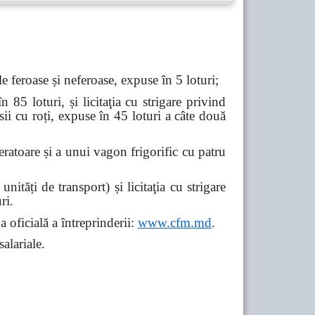
le feroase și neferoase, expuse în 5 loturi;
85 loturi, și licitaţia cu strigare privind
ii cu roți, expuse în 45 loturi a câte două
eratoare și a unui vagon frigorific cu patru
ități de transport) și licitaţia cu strigare
ri.
 oficială a întreprinderii:
www.
cfm.md
.
alariale.