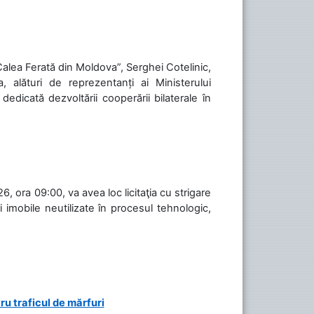
„Calea Ferată din Moldova”, Serghei Cotelinic,
, alături de reprezentanți ai Ministerului
 dedicată dezvoltării cooperării bilaterale în
, ora 09:00, va avea loc licitaţia cu strigare
 imobile neutilizate în procesul tehnologic,
ru traficul de mărfuri