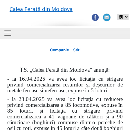
Calea Ferată din Moldova
Companie
- Știri
Î.S. „Calea Ferată din Moldova” anunță:
- la 16.04.2025 va avea loc licitaţia cu strigare
privind comercializarea resturilor și deșeurilor de
metale feroase și neferoase, expuse în 5 loturi;
- la 23.04.2025 va avea loc licitaţia cu reducere
privind comercializarea a 85 locomotive, expuse în
85 loturi, și licitaţia cu strigare privind
comercializarea a 41 vagoane de călători și a 90
cărucioare (boghiuri) compuse dintr-o pereche de
osii cu roți, expuse în 45 loturi a câte două boghiuri