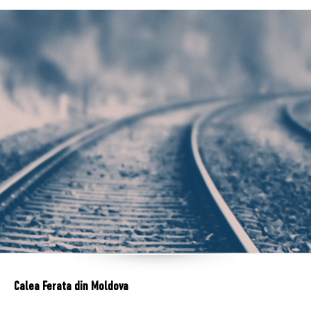
Calea Ferata din Moldova