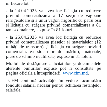
în fiecare lot
;
- la 24.04.2025 va avea loc licitaţia cu reducere
privind comercializarea a 17 secții de vagoane
refrigeratoare și a unui vagon frigorific cu patru osii
și
licitaţia cu strigare privind comercializarea a 81
tank-containere, expuse în 81 loturi.
- la 25.04.2025 va avea loc licitaţia cu reducere
privind comercializarea pieselor și materialelor (12
unități de transport) și licitaţia cu strigare privind
comercializarea stocurilor de mărfuri, materiale,
piese de schimb neutilizate, expuse în 31 loturi.
Modul de desfăşurare a licitaţiilor și documentele
aferente bunurilor expuse pot fi consultate pe
pagina oficială a întreprinderii:
www.
cfm.md
.
CFM continuă activitățile în vederea acumulării
fondului salarial necesar pentru achitarea restanțelor
salariale.