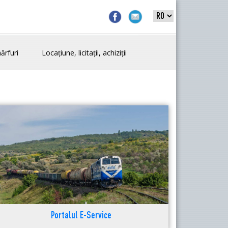
ărfuri
Locațiune, licitații, achiziții
Portalul E-Service