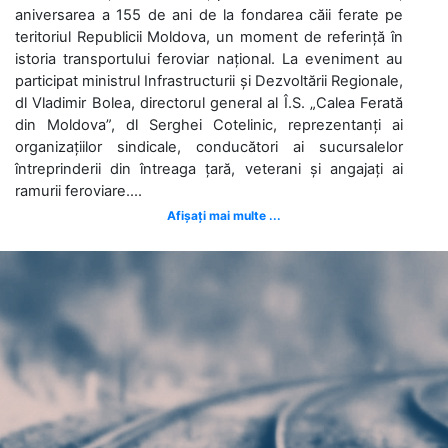
aniversarea a 155 de ani de la fondarea căii ferate pe
teritoriul Republicii Moldova, un moment de referință în
istoria transportului feroviar național. La eveniment au
participat ministrul Infrastructurii și Dezvoltării Regionale,
dl Vladimir Bolea, directorul general al Î.S. „Calea Ferată
din Moldova”, dl Serghei Cotelinic, reprezentanți ai
organizațiilor sindicale, conducători ai sucursalelor
întreprinderii din întreaga țară, veterani și angajați ai
ramurii feroviare....
Afișați mai multe ...