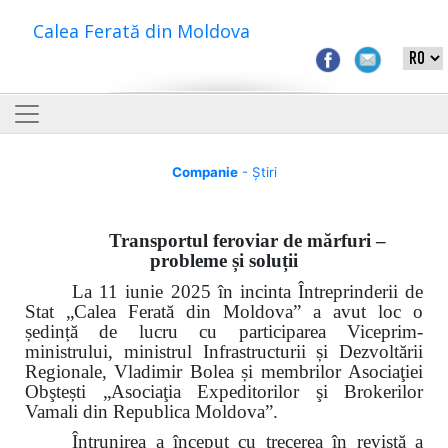
Calea Ferată din Moldova
Companie
- Știri
Transportul feroviar de mărfuri –
probleme și soluții
La 11 iunie 2025 în incinta Întreprinderii de
Stat „Calea Ferată din Moldova” a avut loc o
ședință de lucru cu participarea Viceprim-
ministrului, ministrul Infrastructurii și Dezvoltării
Regionale, Vladimir Bolea și membrilor
Asociaţiei
Obştești „Asociaţia Expeditorilor şi Brokerilor
Vamali din Republica Moldova”.
Întrunirea a început cu
trecerea în revistă a