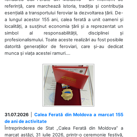
referință, care marchează istoria, tradiția și contribuția
esențială a transportului feroviar la dezvoltarea țării. De-
a lungul acestor 155 ani, calea ferată a unit oameni și
localități, a susținut economia țării și a reprezentat un
simbol al responsabilității, disciplinei și
profesionalismului. Toate aceste realizări au fost posibile
datorită generațiilor de feroviari, care și-au dedicat
munca și viața acestei ramuri....
31.07.2026
|
Calea Ferată din Moldova a marcat 155
de ani de activitate
Întreprinderea de Stat „Calea Ferată din Moldova” a
marcat astăzi, 31 iulie 2026, printr-o ceremonie festivă,