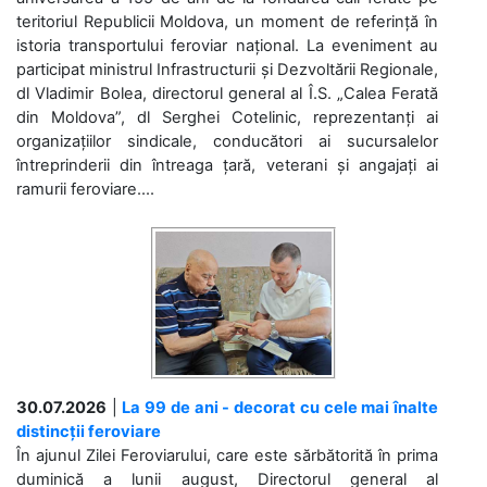
teritoriul Republicii Moldova, un moment de referință în
istoria transportului feroviar național. La eveniment au
participat ministrul Infrastructurii și Dezvoltării Regionale,
dl Vladimir Bolea, directorul general al Î.S. „Calea Ferată
din Moldova”, dl Serghei Cotelinic, reprezentanți ai
organizațiilor sindicale, conducători ai sucursalelor
întreprinderii din întreaga țară, veterani și angajați ai
ramurii feroviare....
30.07.2026
|
La 99 de ani - decorat cu cele mai înalte
distincții feroviare
În ajunul Zilei Feroviarului, care este sărbătorită în prima
duminică a lunii august, Directorul general al