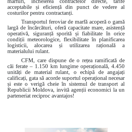
mărfuri, încheierea contractelor directe, tarife
acceptabile și eficiență din punct de vedere al
costurilor pentru contractanți.
Transportul feroviar de marfă acoperă o gamă
largă de încărcături, oferă capacitate mare, asistență
operativă, siguranță sporită și fiabilitate în orice
condiții meteorologice, flexibilitate în planificarea
logisticii,
alocarea și utilizarea rațională a
materialului rulant.
CFM, care dispune de o rețea ramificată de
căi ferate – 1.150 km lungime operațională, 4.450
unități de material rulant, o echipă de angajați
calificați, gata să acorde suportul operațional necesar
și este o verigă cheie în sistemul de transport al
Republicii Moldova, invită agenții economici la un
parteneriat reciproc avantajos!