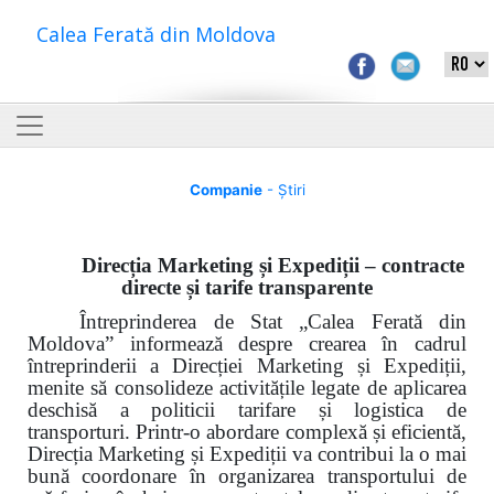
Calea Ferată din Moldova
Companie
- Știri
Direcția Marketing și Expediții – contracte
directe și tarife transparente
Întreprinderea de Stat „Calea Ferată din
Moldova” informează despre crearea în cadrul
întreprinderii a Direcției Marketing și Expediții,
menite să consolideze activitățile legate de aplicarea
deschisă a politicii tarifare și logistica de
transporturi. Printr-o abordare complexă și eficientă,
Direcția Marketing și Expediții va contribui la o mai
bună coordonare în organizarea transportului de