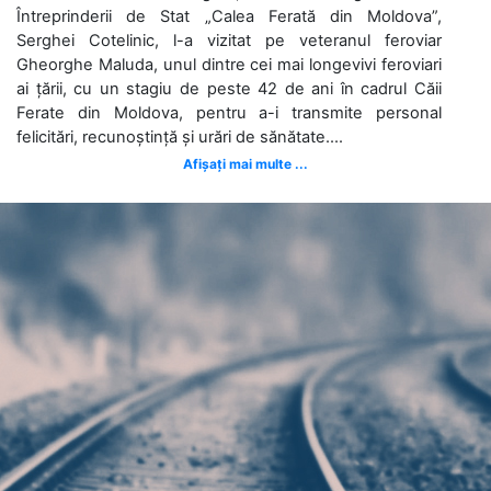
Întreprinderii de Stat „Calea Ferată din Moldova”,
Serghei Cotelinic, l-a vizitat pe veteranul feroviar
Gheorghe Maluda, unul dintre cei mai longevivi feroviari
ai țării, cu un stagiu de peste 42 de ani în cadrul Căii
Ferate din Moldova, pentru a-i transmite personal
felicitări, recunoștință și urări de sănătate....
Afișați mai multe ...