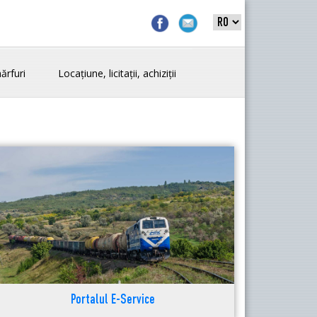
ărfuri
Locațiune, licitații, achiziții
Portalul E-Service