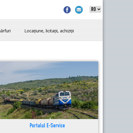
ărfuri
Locațiune, licitații, achiziții
Portalul E-Service