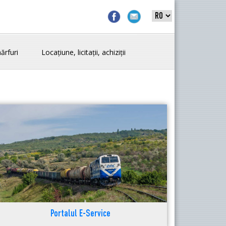
ărfuri
Locațiune, licitații, achiziții
Portalul E-Service