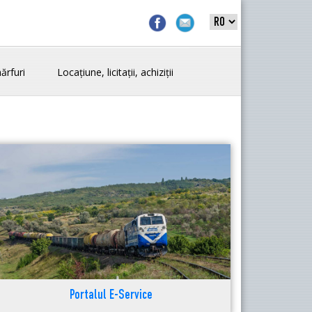
ărfuri
Locațiune, licitații, achiziții
Portalul E-Service