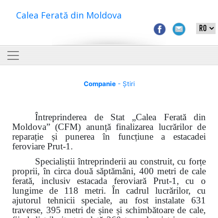
Calea Ferată din Moldova
Companie
- Știri
Întreprinderea de Stat „Calea Ferată din
Moldova” (CFM) anunță finalizarea lucrărilor de
reparație și
punerea în funcțiune a
estacadei
feroviare Prut-1.
Specialiștii întreprinderii au construit, cu forțe
proprii, în circa două săptămâni, 400 metri de cale
ferată, inclusiv estacada feroviară Prut-1, cu o
lungime de 118 metri. În cadrul lucrărilor,
cu
ajutorul tehnicii speciale,
au fost instalate 631
traverse, 395 metri de șine și schimbătoare de cale,