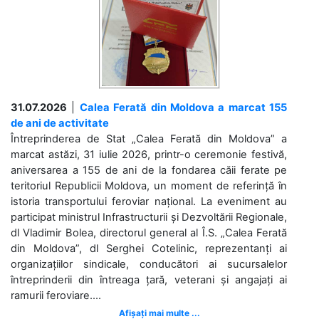
31.07.2026
|
Calea Ferată din Moldova a marcat 155
de ani de activitate
Întreprinderea de Stat „Calea Ferată din Moldova” a
marcat astăzi, 31 iulie 2026, printr-o ceremonie festivă,
aniversarea a 155 de ani de la fondarea căii ferate pe
teritoriul Republicii Moldova, un moment de referință în
istoria transportului feroviar național. La eveniment au
participat ministrul Infrastructurii și Dezvoltării Regionale,
dl Vladimir Bolea, directorul general al Î.S. „Calea Ferată
din Moldova”, dl Serghei Cotelinic, reprezentanți ai
organizațiilor sindicale, conducători ai sucursalelor
întreprinderii din întreaga țară, veterani și angajați ai
ramurii feroviare....
Afișați mai multe ...