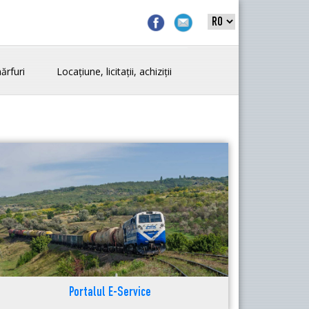
ărfuri
Locațiune, licitații, achiziții
Portalul E-Service