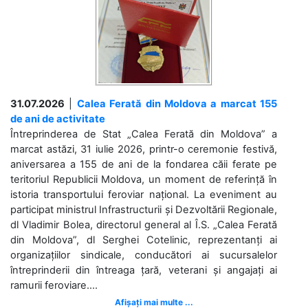
31.07.2026
|
Calea Ferată din Moldova a marcat 155
de ani de activitate
Întreprinderea de Stat „Calea Ferată din Moldova” a
marcat astăzi, 31 iulie 2026, printr-o ceremonie festivă,
aniversarea a 155 de ani de la fondarea căii ferate pe
teritoriul Republicii Moldova, un moment de referință în
istoria transportului feroviar național. La eveniment au
participat ministrul Infrastructurii și Dezvoltării Regionale,
dl Vladimir Bolea, directorul general al Î.S. „Calea Ferată
din Moldova”, dl Serghei Cotelinic, reprezentanți ai
organizațiilor sindicale, conducători ai sucursalelor
întreprinderii din întreaga țară, veterani și angajați ai
ramurii feroviare....
Afișați mai multe ...