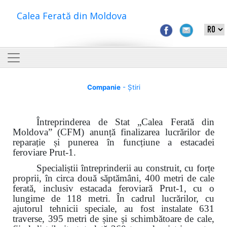
Calea Ferată din Moldova
Companie
- Știri
Întreprinderea de Stat „Calea Ferată din
Moldova” (CFM) anunță finalizarea lucrărilor de
reparație și
punerea în funcțiune a
estacadei
feroviare Prut-1.
Specialiștii întreprinderii au construit, cu forțe
proprii, în circa două săptămâni, 400 metri de cale
ferată, inclusiv estacada feroviară Prut-1, cu o
lungime de 118 metri. În cadrul lucrărilor,
cu
ajutorul tehnicii speciale,
au fost instalate 631
traverse, 395 metri de șine și schimbătoare de cale,