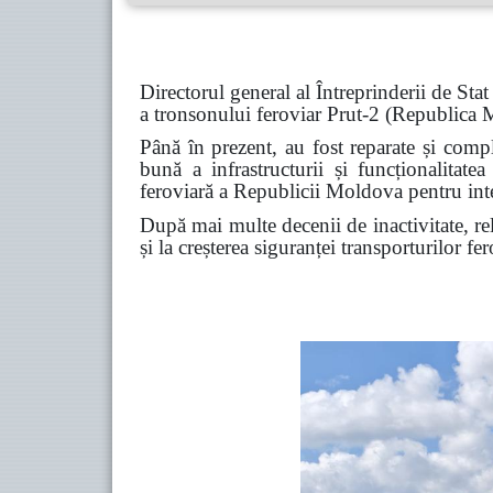
Directorul general al Întreprinderii de Sta
a tronsonului feroviar Prut-2 (Republica
Până în prezent, au fost reparate și compl
bună a infrastructurii și funcționalitate
feroviară a Republicii Moldova pentru integ
După mai multe decenii de inactivitate, rel
și la creșterea siguranței transporturilor f