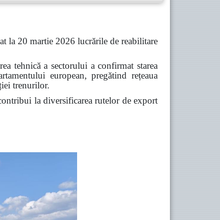
t la 20 martie 2026 lucrările de reabilitare
rea tehnică a sectorului a confirmat starea
ecartamentului european, pregătind rețeaua
ei trenurilor.
ontribui la diversificarea rutelor de export