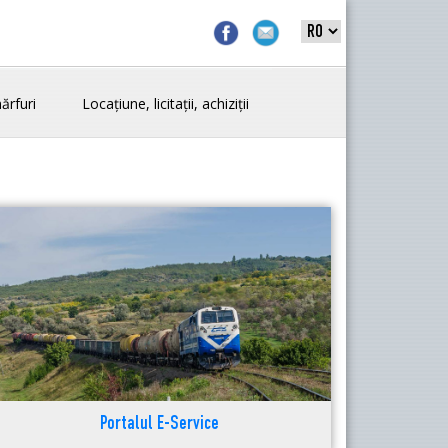
ărfuri
Locațiune, licitații, achiziții
Portalul E-Service