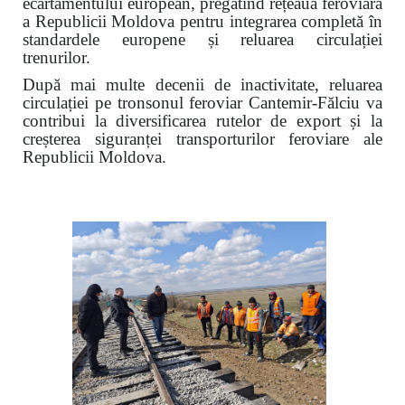
ecartamentului european, pregătind rețeaua feroviară
a Republicii Moldova pentru integrarea completă în
standardele europene și reluarea circulației
trenurilor.
După mai multe decenii de inactivitate, reluarea
circulației pe tronsonul feroviar Cantemir-Fălciu va
contribui la diversificarea rutelor de export și la
creșterea siguranței transporturilor feroviare ale
Republicii Moldova.