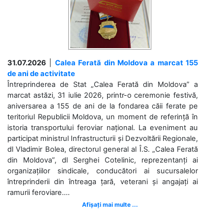
31.07.2026
|
Calea Ferată din Moldova a marcat 155
de ani de activitate
Întreprinderea de Stat „Calea Ferată din Moldova” a
marcat astăzi, 31 iulie 2026, printr-o ceremonie festivă,
aniversarea a 155 de ani de la fondarea căii ferate pe
teritoriul Republicii Moldova, un moment de referință în
istoria transportului feroviar național. La eveniment au
participat ministrul Infrastructurii și Dezvoltării Regionale,
dl Vladimir Bolea, directorul general al Î.S. „Calea Ferată
din Moldova”, dl Serghei Cotelinic, reprezentanți ai
organizațiilor sindicale, conducători ai sucursalelor
întreprinderii din întreaga țară, veterani și angajați ai
ramurii feroviare....
Afișați mai multe ...