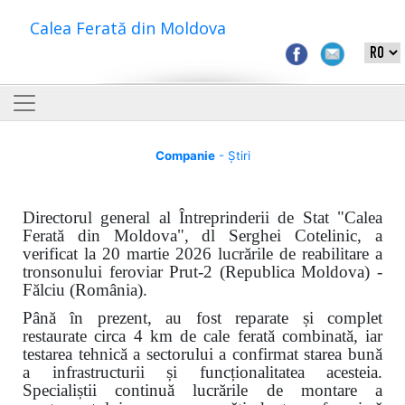
Calea Ferată din Moldova
Companie
- Știri
Directorul general al Întreprinderii de Stat "Calea
Ferată din Moldova", dl Serghei Cotelinic, a
verificat la 20 martie 2026 lucrările de reabilitare a
tronsonului feroviar Prut-2 (Republica Moldova) -
Fălciu (Rom
â
nia).
Până în prezent, au fost reparate și complet
restaurate circa 4 km de cale ferată combinată, iar
testarea tehnică a sectorului a confirmat starea bună
a infrastructurii și funcționalitatea acesteia.
Specialiștii continuă lucrările de montare a