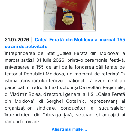
31.07.2026
|
Calea Ferată din Moldova a marcat 155
de ani de activitate
Întreprinderea de Stat „Calea Ferată din Moldova” a
marcat astăzi, 31 iulie 2026, printr-o ceremonie festivă,
aniversarea a 155 de ani de la fondarea căii ferate pe
teritoriul Republicii Moldova, un moment de referință în
istoria transportului feroviar național. La eveniment au
participat ministrul Infrastructurii și Dezvoltării Regionale,
dl Vladimir Bolea, directorul general al Î.S. „Calea Ferată
din Moldova”, dl Serghei Cotelinic, reprezentanți ai
organizațiilor sindicale, conducători ai sucursalelor
întreprinderii din întreaga țară, veterani și angajați ai
ramurii feroviare....
Afișați mai multe ...