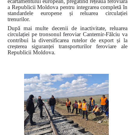
ecartamentului european, pregătind rețeaua feroviară
a Republicii Moldova pentru integrarea completă în
standardele europene și reluarea circulației
trenurilor.
După mai multe decenii de inactivitate, reluarea
circulației pe tronsonul feroviar Cantemir-Fălciu va
contribui la diversificarea rutelor de export și la
creșterea siguranței transporturilor feroviare ale
Republicii Moldova.