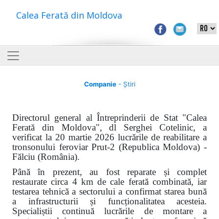
Calea Ferată din Moldova
Companie
- Știri
Directorul general al Întreprinderii de Stat "Calea
Ferată din Moldova", dl Serghei Cotelinic, a
verificat la 20 martie 2026 lucrările de reabilitare a
tronsonului feroviar Prut-2 (Republica Moldova) -
Fălciu (Rom
â
nia).
Până în prezent, au fost reparate și complet
restaurate circa 4 km de cale ferată combinată, iar
testarea tehnică a sectorului a confirmat starea bună
a infrastructurii și funcționalitatea acesteia.
Specialiștii continuă lucrările de montare a