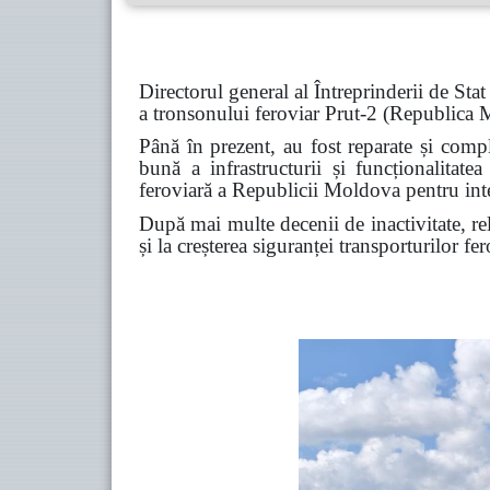
Directorul general al Întreprinderii de Sta
a tronsonului feroviar Prut-2 (Republica
Până în prezent, au fost reparate și compl
bună a infrastructurii și funcționalitate
feroviară a Republicii Moldova pentru integ
După mai multe decenii de inactivitate, rel
și la creșterea siguranței transporturilor f