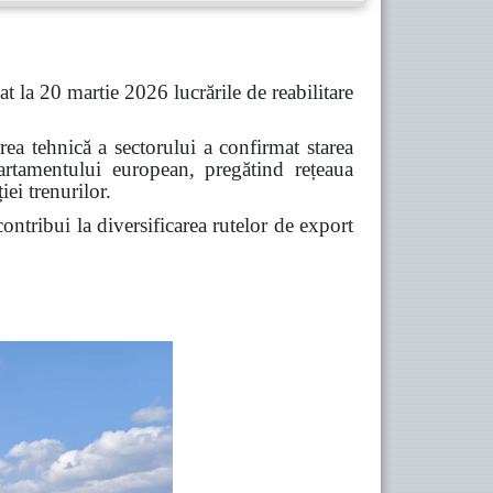
t la 20 martie 2026 lucrările de reabilitare
rea tehnică a sectorului a confirmat starea
ecartamentului european, pregătind rețeaua
ei trenurilor.
ontribui la diversificarea rutelor de export