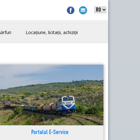
ărfuri
Locațiune, licitații, achiziții
Portalul E-Service