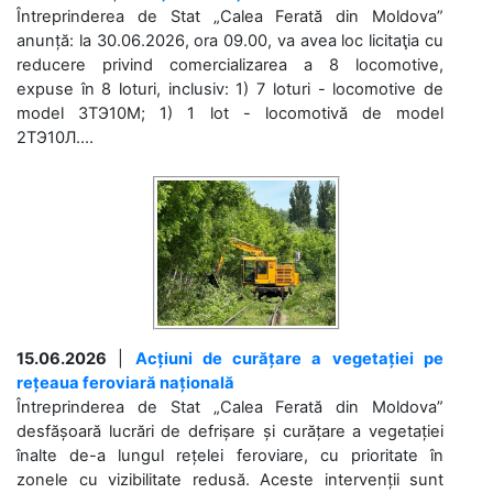
Întreprinderea de Stat „Calea Ferată din Moldova”
anunță: la 30.06.2026, ora 09.00, va avea loc licitaţia cu
reducere privind comercializarea a 8 locomotive,
expuse în 8 loturi, inclusiv: 1) 7 loturi - locomotive de
model 3ТЭ10М; 1) 1 lot - locomotivă de model
2ТЭ10Л....
15.06.2026
|
Acțiuni de curățare a vegetației pe
rețeaua feroviară națională
Întreprinderea de Stat „Calea Ferată din Moldova”
desfășoară lucrări de defrișare și curățare a vegetației
înalte de-a lungul rețelei feroviare, cu prioritate în
zonele cu vizibilitate redusă. Aceste intervenții sunt