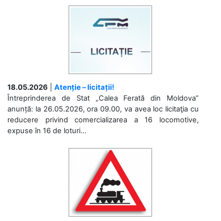
18.05.2026
|
Atenție – licitații!
Întreprinderea de Stat „Calea Ferată din Moldova”
anunță: la 26.05.2026, ora 09.00, va avea loc licitaţia cu
reducere privind comercializarea a 16 locomotive,
expuse în 16 de loturi...