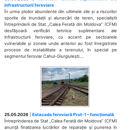
infrastructurii feroviare
În urma ploilor abundente din ultimele zile și a riscurilor
sporite de inundații și alunecări de teren, specialiștii
Întreprinderii de Stat „Calea Ferată din Moldova” (CFM)
desfășoară verificări tehnice suplimentare ale
infrastructurii feroviare, cu accent pe sectoarele
vulnerabile și zonele unde anterior au fost înregistrate
procese de instabilitate a terenului, în special pe
segmentul feroviar Cahul-Giurgiulești....
25.05.2026
|
Estacada feroviară Prut-1 – funcțională
Întreprinderea de Stat „Calea Ferată din Moldova” (CFM)
anunță finalizarea lucrărilor de reparație și punerea în