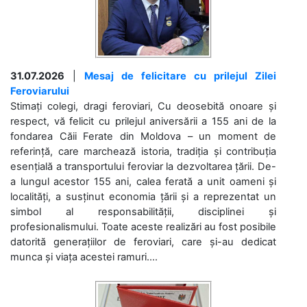
31.07.2026
|
Mesaj de felicitare cu prilejul Zilei
Feroviarului
Stimați colegi, dragi feroviari, Cu deosebită onoare și
respect, vă felicit cu prilejul aniversării a 155 ani de la
fondarea Căii Ferate din Moldova – un moment de
referință, care marchează istoria, tradiția și contribuția
esențială a transportului feroviar la dezvoltarea țării. De-
a lungul acestor 155 ani, calea ferată a unit oameni și
localități, a susținut economia țării și a reprezentat un
simbol al responsabilității, disciplinei și
profesionalismului. Toate aceste realizări au fost posibile
datorită generațiilor de feroviari, care și-au dedicat
munca și viața acestei ramuri....