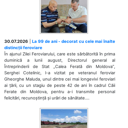
30.07.2026
|
La 99 de ani - decorat cu cele mai înalte
distincții feroviare
În ajunul Zilei Feroviarului, care este sărbătorită în prima
duminică a lunii august, Directorul general al
Întreprinderii de Stat „Calea Ferată din Moldova”,
Serghei Cotelinic, l-a vizitat pe veteranul feroviar
Gheorghe Maluda, unul dintre cei mai longevivi feroviari
ai țării, cu un stagiu de peste 42 de ani în cadrul Căii
Ferate din Moldova, pentru a-i transmite personal
felicitări, recunoștință și urări de sănătate....