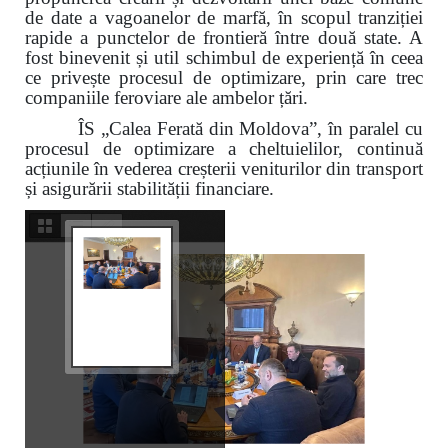
de date a vagoanelor de marfă, în scopul tranziției
rapide a punctelor de frontieră între două state. A
fost binevenit și util schimbul de experiență în ceea
ce privește procesul de optimizare, prin care trec
companiile feroviare ale ambelor țări.
ÎS „Calea Ferată din Moldova”, în paralel cu
procesul de optimizare a cheltuielilor, continuă
acțiunile în vederea creșterii veniturilor din transport
și asigurării stabilității financiare.