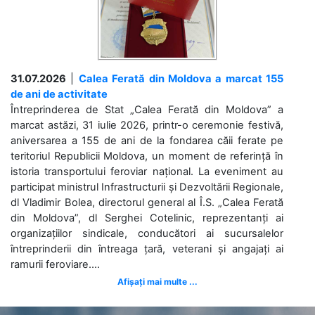
31.07.2026
|
Calea Ferată din Moldova a marcat 155
de ani de activitate
Întreprinderea de Stat „Calea Ferată din Moldova” a
marcat astăzi, 31 iulie 2026, printr-o ceremonie festivă,
aniversarea a 155 de ani de la fondarea căii ferate pe
teritoriul Republicii Moldova, un moment de referință în
istoria transportului feroviar național. La eveniment au
participat ministrul Infrastructurii și Dezvoltării Regionale,
dl Vladimir Bolea, directorul general al Î.S. „Calea Ferată
din Moldova”, dl Serghei Cotelinic, reprezentanți ai
organizațiilor sindicale, conducători ai sucursalelor
întreprinderii din întreaga țară, veterani și angajați ai
ramurii feroviare....
Afișați mai multe ...