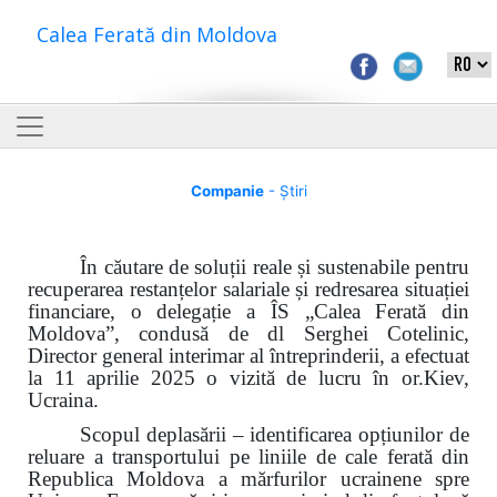
Calea Ferată din Moldova
Companie
- Știri
În căutare de soluții reale și sustenabile pentru
recuperarea restanțelor salariale și redresarea situației
financiare, o delegație a ÎS „Calea Ferată din
Moldova”, condusă de dl Serghei Cotelinic,
Director general interimar al întreprinderii, a efectuat
la 11 aprilie 2025 o vizită de lucru în or.Kiev,
Ucraina.
Scopul deplasării – identificarea opțiunilor de
reluare a transportului pe liniile de cale ferată din
Republica Moldova a mărfurilor ucrainene spre