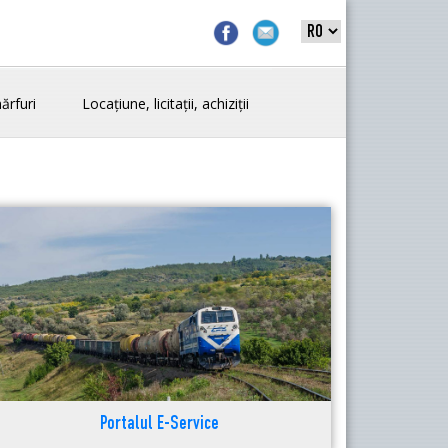
ărfuri
Locațiune, licitații, achiziții
Portalul E-Service