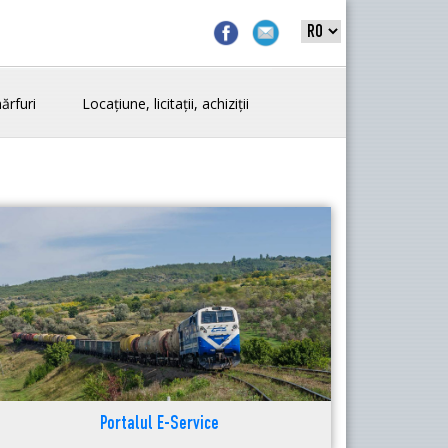
ărfuri
Locațiune, licitații, achiziții
Portalul E-Service