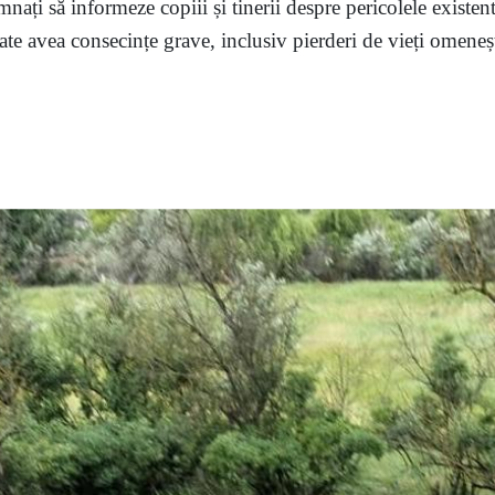
mnați să informeze copiii și tinerii despre pericolele existent
te avea consecințe grave, inclusiv pierderi de vieți omenești,