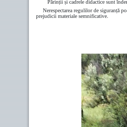
Părinții și cadrele didactice sunt înde
Nerespectarea regulilor de siguranță poa
prejudicii materiale semnificative.