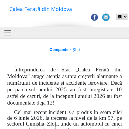
Calea Ferată din Moldova
Companie
- Știri
Întreprinderea de Stat „Calea Ferată din
Moldova” atrage atenția asupra creșterii alarmante a
numărului de incidente și accidente feroviare. Dacă
pe parcursul anului 2025 au fost înregistrate 10
astfel de cazuri, de la începutul anului 2026 au fost
documentate deja 12!
Cel mai recent incident s-a produs în seara zilei
de 6 iunie 2026, la trecerea la nivel de la km 97, pe
sectorul Cimișlia–Zloți, unde un automobil cu cinci