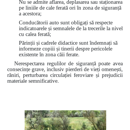
Nu se admite aflarea, deplasarea sau staționarea
pe liniile de cale ferată ori în zona de siguranță
a acestora;
Conducătorii auto sunt obligați să respecte
indicatoarele și semnalele de la trecerile la nivel
cu calea ferată;
Părinții și cadrele didactice sunt îndemnați să
informeze copiii și tinerii despre pericolele
existente în zona căii ferate.
Nerespectarea regulilor de siguranță poate avea
consecințe grave, inclusiv pierderi de vieți omenești,
răniri, perturbarea circulației feroviare și prejudicii
materiale semnificative.