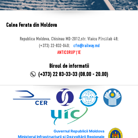
Calea Ferata din Moldova
Republica Moldova, Chisinau MD-2012,str. Vlaicu Pîrcălab 48;
(+373) 22-832-040;
cfm@railway.md
ANTICORUPȚIE
Biroul de informatii
(+373) 22 83-33-33 (08.00 - 20.00)
Guvernul Republicii Moldova
Ministerul Infrastructurii și Dezvoltării Regionale