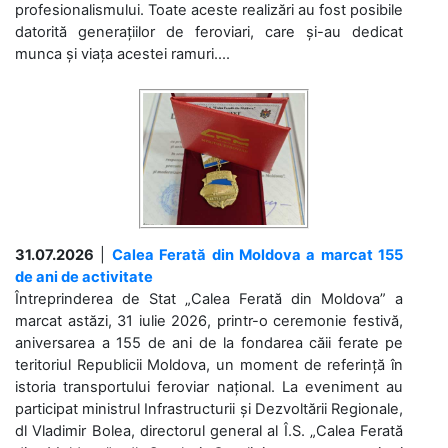
profesionalismului. Toate aceste realizări au fost posibile
datorită generațiilor de feroviari, care și-au dedicat
munca și viața acestei ramuri....
31.07.2026
|
Calea Ferată din Moldova a marcat 155
de ani de activitate
Întreprinderea de Stat „Calea Ferată din Moldova” a
marcat astăzi, 31 iulie 2026, printr-o ceremonie festivă,
aniversarea a 155 de ani de la fondarea căii ferate pe
teritoriul Republicii Moldova, un moment de referință în
istoria transportului feroviar național. La eveniment au
participat ministrul Infrastructurii și Dezvoltării Regionale,
dl Vladimir Bolea, directorul general al Î.S. „Calea Ferată