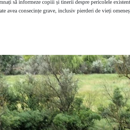
mnați să informeze copiii și tinerii despre pericolele existent
te avea consecințe grave, inclusiv pierderi de vieți omenești,