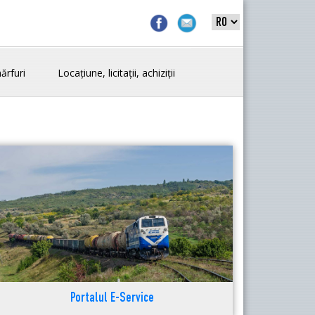
ărfuri
Locațiune, licitații, achiziții
Portalul E-Service