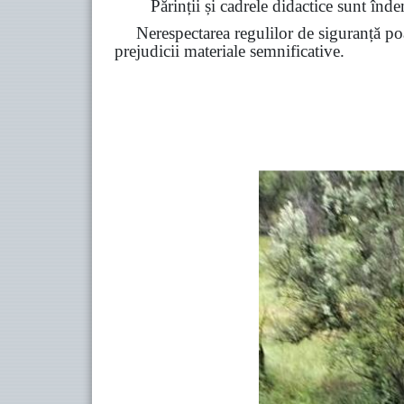
Părinții și cadrele didactice sunt înde
Nerespectarea regulilor de siguranță poa
prejudicii materiale semnificative.