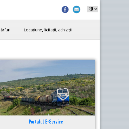
ărfuri
Locațiune, licitații, achiziții
Portalul E-Service