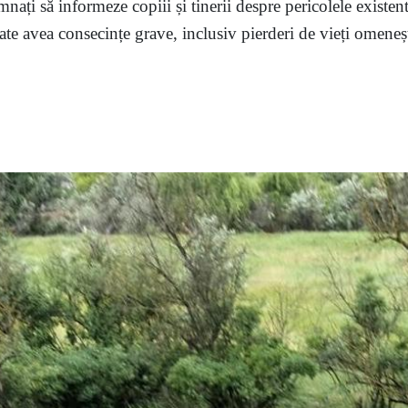
mnați să informeze copiii și tinerii despre pericolele existent
te avea consecințe grave, inclusiv pierderi de vieți omenești,