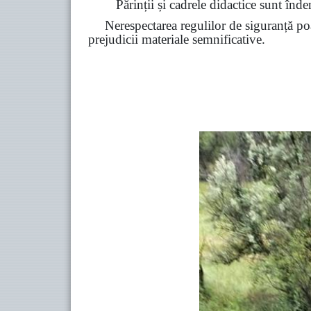
Părinții și cadrele didactice sunt înde
Nerespectarea regulilor de siguranță poa
prejudicii materiale semnificative.