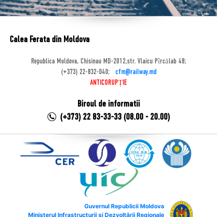
Calea Ferata din Moldova
Republica Moldova, Chisinau MD-2012,str. Vlaicu Pîrcălab 48;
(+373) 22-832-040;
cfm@railway.md
ANTICORUPȚIE
Biroul de informatii
(+373) 22 83-33-33 (08.00 - 20.00)
Guvernul Republicii Moldova
Ministerul Infrastructurii și Dezvoltării Regionale