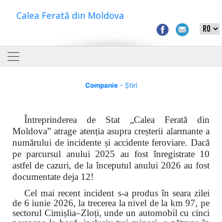
Calea Ferată din Moldova
Companie
- Știri
Întreprinderea de Stat „Calea Ferată din
Moldova” atrage atenția asupra creșterii alarmante a
numărului de incidente și accidente feroviare. Dacă
pe parcursul anului 2025 au fost înregistrate 10
astfel de cazuri, de la începutul anului 2026 au fost
documentate deja 12!
Cel mai recent incident s-a produs în seara zilei
de 6 iunie 2026, la trecerea la nivel de la km 97, pe
sectorul Cimișlia–Zloți, unde un automobil cu cinci