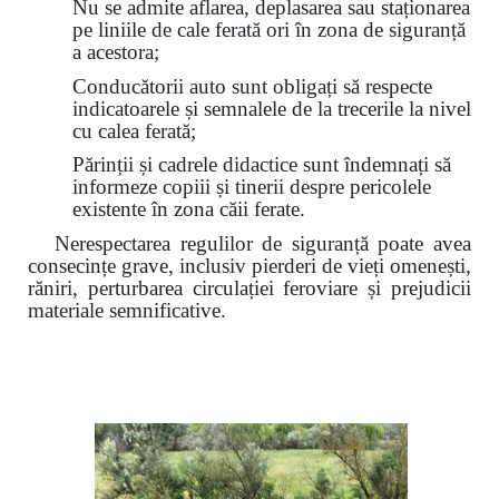
Nu se admite aflarea, deplasarea sau staționarea
pe liniile de cale ferată ori în zona de siguranță
a acestora;
Conducătorii auto sunt obligați să respecte
indicatoarele și semnalele de la trecerile la nivel
cu calea ferată;
Părinții și cadrele didactice sunt îndemnați să
informeze copiii și tinerii despre pericolele
existente în zona căii ferate.
Nerespectarea regulilor de siguranță poate avea
consecințe grave, inclusiv pierderi de vieți omenești,
răniri, perturbarea circulației feroviare și prejudicii
materiale semnificative.