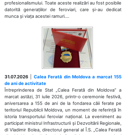
profesionalismului. Toate aceste realizări au fost posibile
datorită generațiilor de feroviari, care și-au dedicat
munca și viața acestei ramuri....
31.07.2026
|
Calea Ferată din Moldova a marcat 155
de ani de activitate
Întreprinderea de Stat „Calea Ferată din Moldova” a
marcat astăzi, 31 iulie 2026, printr-o ceremonie festivă,
aniversarea a 155 de ani de la fondarea căii ferate pe
teritoriul Republicii Moldova, un moment de referință în
istoria transportului feroviar național. La eveniment au
participat ministrul Infrastructurii și Dezvoltării Regionale,
dl Vladimir Bolea, directorul general al Î.S. „Calea Ferată