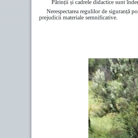
Părinții și cadrele didactice sunt înde
Nerespectarea regulilor de siguranță poa
prejudicii materiale semnificative.