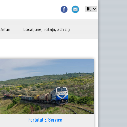
ărfuri
Locațiune, licitații, achiziții
Portalul E-Service