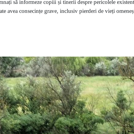
mnați să informeze copiii și tinerii despre pericolele existent
te avea consecințe grave, inclusiv pierderi de vieți omenești,