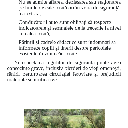
Nu se admite aflarea, deplasarea sau staționarea
pe liniile de cale ferată ori în zona de siguranță
a acestora;
Conducătorii auto sunt obligați să respecte
indicatoarele și semnalele de la trecerile la nivel
cu calea ferată;
Părinții și cadrele didactice sunt îndemnați să
informeze copiii și tinerii despre pericolele
existente în zona căii ferate.
Nerespectarea regulilor de siguranță poate avea
consecințe grave, inclusiv pierderi de vieți omenești,
răniri, perturbarea circulației feroviare și prejudicii
materiale semnificative.