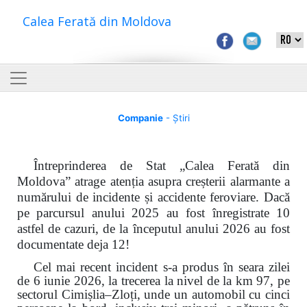
Calea Ferată din Moldova
Companie
- Știri
Întreprinderea de Stat „Calea Ferată din
Moldova” atrage atenția asupra creșterii alarmante a
numărului de incidente și accidente feroviare. Dacă
pe parcursul anului 2025 au fost înregistrate 10
astfel de cazuri, de la începutul anului 2026 au fost
documentate deja 12!
Cel mai recent incident s-a produs în seara zilei
de 6 iunie 2026, la trecerea la nivel de la km 97, pe
sectorul Cimișlia–Zloți, unde un automobil cu cinci