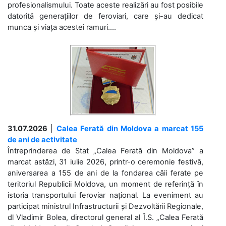
profesionalismului. Toate aceste realizări au fost posibile
datorită generațiilor de feroviari, care și-au dedicat
munca și viața acestei ramuri....
31.07.2026
|
Calea Ferată din Moldova a marcat 155
de ani de activitate
Întreprinderea de Stat „Calea Ferată din Moldova” a
marcat astăzi, 31 iulie 2026, printr-o ceremonie festivă,
aniversarea a 155 de ani de la fondarea căii ferate pe
teritoriul Republicii Moldova, un moment de referință în
istoria transportului feroviar național. La eveniment au
participat ministrul Infrastructurii și Dezvoltării Regionale,
dl Vladimir Bolea, directorul general al Î.S. „Calea Ferată