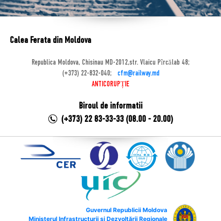
Calea Ferata din Moldova
Republica Moldova, Chisinau MD-2012,str. Vlaicu Pîrcălab 48;
(+373) 22-832-040;
cfm@railway.md
ANTICORUPȚIE
Biroul de informatii
(+373) 22 83-33-33 (08.00 - 20.00)
Guvernul Republicii Moldova
Ministerul Infrastructurii și Dezvoltării Regionale