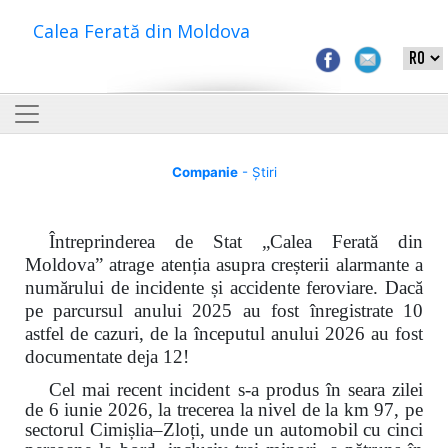
Calea Ferată din Moldova
Companie
- Știri
Întreprinderea de Stat „Calea Ferată din
Moldova” atrage atenția asupra creșterii alarmante a
numărului de incidente și accidente feroviare. Dacă
pe parcursul anului 2025 au fost înregistrate 10
astfel de cazuri, de la începutul anului 2026 au fost
documentate deja 12!
Cel mai recent incident s-a produs în seara zilei
de 6 iunie 2026, la trecerea la nivel de la km 97, pe
sectorul Cimișlia–Zloți, unde un automobil cu cinci