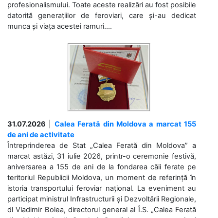
profesionalismului. Toate aceste realizări au fost posibile
datorită generațiilor de feroviari, care și-au dedicat
munca și viața acestei ramuri....
31.07.2026
|
Calea Ferată din Moldova a marcat 155
de ani de activitate
Întreprinderea de Stat „Calea Ferată din Moldova” a
marcat astăzi, 31 iulie 2026, printr-o ceremonie festivă,
aniversarea a 155 de ani de la fondarea căii ferate pe
teritoriul Republicii Moldova, un moment de referință în
istoria transportului feroviar național. La eveniment au
participat ministrul Infrastructurii și Dezvoltării Regionale,
dl Vladimir Bolea, directorul general al Î.S. „Calea Ferată