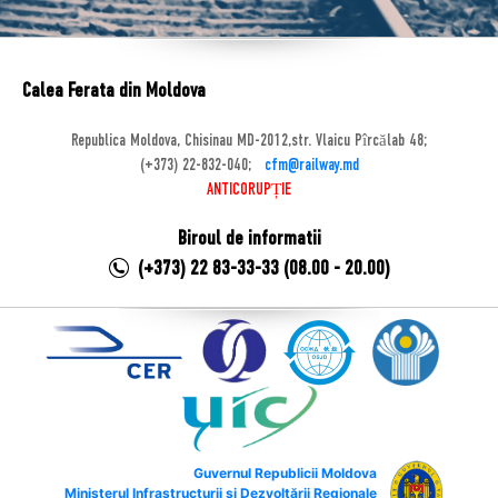
Calea Ferata din Moldova
Republica Moldova, Chisinau MD-2012,str. Vlaicu Pîrcălab 48;
(+373) 22-832-040;
cfm@railway.md
ANTICORUPȚIE
Biroul de informatii
(+373) 22 83-33-33 (08.00 - 20.00)
Guvernul Republicii Moldova
Ministerul Infrastructurii și Dezvoltării Regionale