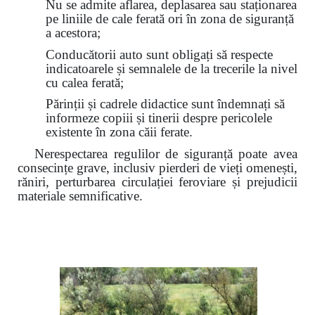
Nu se admite aflarea, deplasarea sau staționarea
pe liniile de cale ferată ori în zona de siguranță
a acestora;
Conducătorii auto sunt obligați să respecte
indicatoarele și semnalele de la trecerile la nivel
cu calea ferată;
Părinții și cadrele didactice sunt îndemnați să
informeze copiii și tinerii despre pericolele
existente în zona căii ferate.
Nerespectarea regulilor de siguranță poate avea
consecințe grave, inclusiv pierderi de vieți omenești,
răniri, perturbarea circulației feroviare și prejudicii
materiale semnificative.