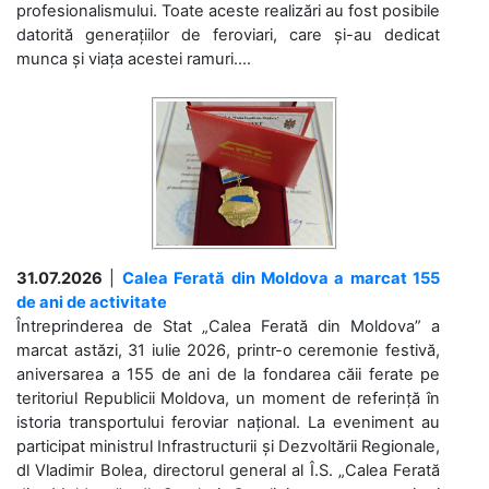
profesionalismului. Toate aceste realizări au fost posibile
datorită generațiilor de feroviari, care și-au dedicat
munca și viața acestei ramuri....
31.07.2026
|
Calea Ferată din Moldova a marcat 155
de ani de activitate
Întreprinderea de Stat „Calea Ferată din Moldova” a
marcat astăzi, 31 iulie 2026, printr-o ceremonie festivă,
aniversarea a 155 de ani de la fondarea căii ferate pe
teritoriul Republicii Moldova, un moment de referință în
istoria transportului feroviar național. La eveniment au
participat ministrul Infrastructurii și Dezvoltării Regionale,
dl Vladimir Bolea, directorul general al Î.S. „Calea Ferată