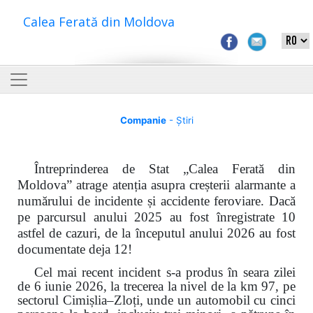
Calea Ferată din Moldova
Companie
- Știri
Întreprinderea de Stat „Calea Ferată din
Moldova” atrage atenția asupra creșterii alarmante a
numărului de incidente și accidente feroviare. Dacă
pe parcursul anului 2025 au fost înregistrate 10
astfel de cazuri, de la începutul anului 2026 au fost
documentate deja 12!
Cel mai recent incident s-a produs în seara zilei
de 6 iunie 2026, la trecerea la nivel de la km 97, pe
sectorul Cimișlia–Zloți, unde un automobil cu cinci