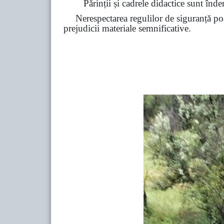
Părinții și cadrele didactice sunt înde
Nerespectarea regulilor de siguranță poa
prejudicii materiale semnificative.