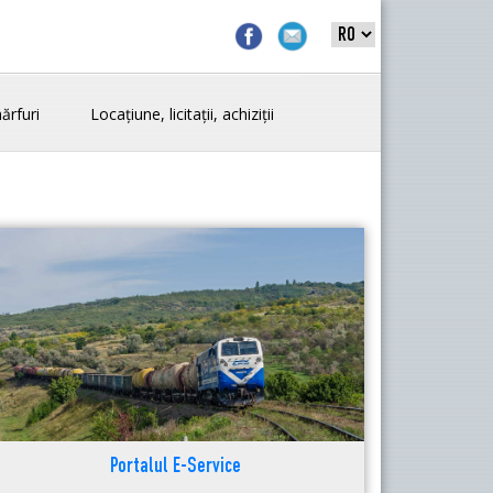
ărfuri
Locațiune, licitații, achiziții
Portalul E-Service