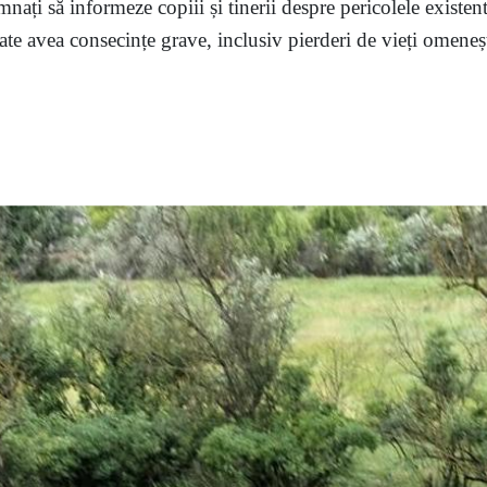
mnați să informeze copiii și tinerii despre pericolele existent
te avea consecințe grave, inclusiv pierderi de vieți omenești,