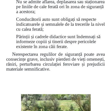
Nu se admite aflarea, deplasarea sau staționarea
pe liniile de cale ferată ori în zona de siguranță
a acestora;
Conducătorii auto sunt obligați să respecte
indicatoarele și semnalele de la trecerile la nivel
cu calea ferată;
Părinții și cadrele didactice sunt îndemnați să
informeze copiii și tinerii despre pericolele
existente în zona căii ferate.
Nerespectarea regulilor de siguranță poate avea
consecințe grave, inclusiv pierderi de vieți omenești,
răniri, perturbarea circulației feroviare și prejudicii
materiale semnificative.