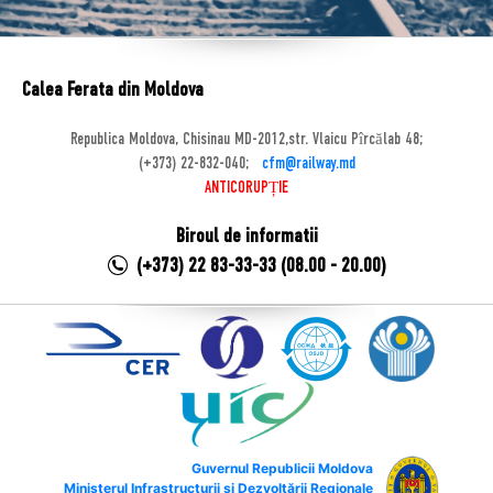
Calea Ferata din Moldova
Republica Moldova, Chisinau MD-2012,str. Vlaicu Pîrcălab 48;
(+373) 22-832-040;
cfm@railway.md
ANTICORUPȚIE
Biroul de informatii
(+373) 22 83-33-33 (08.00 - 20.00)
Guvernul Republicii Moldova
Ministerul Infrastructurii și Dezvoltării Regionale