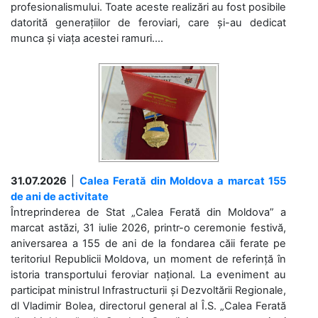
profesionalismului. Toate aceste realizări au fost posibile
datorită generațiilor de feroviari, care și-au dedicat
munca și viața acestei ramuri....
31.07.2026
|
Calea Ferată din Moldova a marcat 155
de ani de activitate
Întreprinderea de Stat „Calea Ferată din Moldova” a
marcat astăzi, 31 iulie 2026, printr-o ceremonie festivă,
aniversarea a 155 de ani de la fondarea căii ferate pe
teritoriul Republicii Moldova, un moment de referință în
istoria transportului feroviar național. La eveniment au
participat ministrul Infrastructurii și Dezvoltării Regionale,
dl Vladimir Bolea, directorul general al Î.S. „Calea Ferată