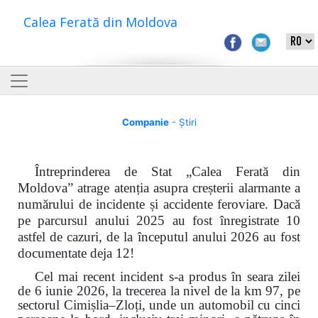
Calea Ferată din Moldova
Companie
- Știri
Întreprinderea de Stat „Calea Ferată din
Moldova” atrage atenția asupra creșterii alarmante a
numărului de incidente și accidente feroviare. Dacă
pe parcursul anului 2025 au fost înregistrate 10
astfel de cazuri, de la începutul anului 2026 au fost
documentate deja 12!
Cel mai recent incident s-a produs în seara zilei
de 6 iunie 2026, la trecerea la nivel de la km 97, pe
sectorul Cimișlia–Zloți, unde un automobil cu cinci