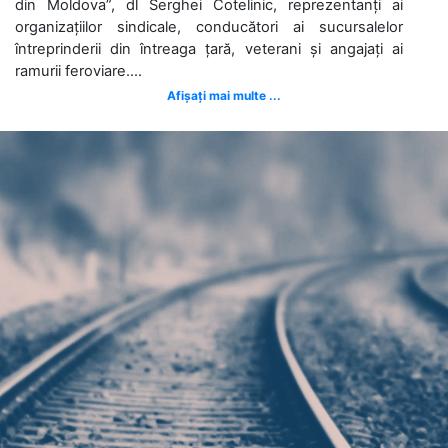
din Moldova”, dl Serghei Cotelinic, reprezentanți ai
organizațiilor sindicale, conducători ai sucursalelor
întreprinderii din întreaga țară, veterani și angajați ai
ramurii feroviare....
Afișați mai multe ...