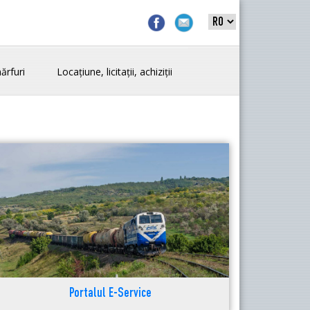
ărfuri
Locațiune, licitații, achiziții
Portalul E-Service