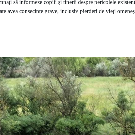
mnați să informeze copiii și tinerii despre pericolele existent
te avea consecințe grave, inclusiv pierderi de vieți omenești,