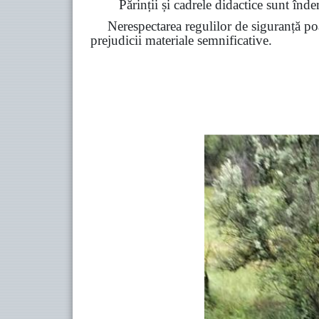
Părinții și cadrele didactice sunt înde
Nerespectarea regulilor de siguranță poa
prejudicii materiale semnificative.