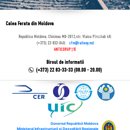
Calea Ferata din Moldova
Republica Moldova, Chisinau MD-2012,str. Vlaicu Pîrcălab 48;
(+373) 22-832-040;
cfm@railway.md
ANTICORUPȚIE
Biroul de informatii
(+373) 22 83-33-33 (08.00 - 20.00)
Guvernul Republicii Moldova
Ministerul Infrastructurii și Dezvoltării Regionale