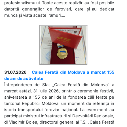
profesionalismului. Toate aceste realizări au fost posibile
datorită generațiilor de feroviari, care și-au dedicat
munca și viața acestei ramuri....
31.07.2026
|
Calea Ferată din Moldova a marcat 155
de ani de activitate
Întreprinderea de Stat „Calea Ferată din Moldova” a
marcat astăzi, 31 iulie 2026, printr-o ceremonie festivă,
aniversarea a 155 de ani de la fondarea căii ferate pe
teritoriul Republicii Moldova, un moment de referință în
istoria transportului feroviar național. La eveniment au
participat ministrul Infrastructurii și Dezvoltării Regionale,
dl Vladimir Bolea, directorul general al Î.S. „Calea Ferată