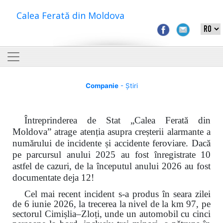
Calea Ferată din Moldova
Companie
- Știri
Întreprinderea de Stat „Calea Ferată din
Moldova” atrage atenția asupra creșterii alarmante a
numărului de incidente și accidente feroviare. Dacă
pe parcursul anului 2025 au fost înregistrate 10
astfel de cazuri, de la începutul anului 2026 au fost
documentate deja 12!
Cel mai recent incident s-a produs în seara zilei
de 6 iunie 2026, la trecerea la nivel de la km 97, pe
sectorul Cimișlia–Zloți, unde un automobil cu cinci