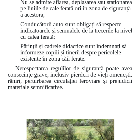
Nu se admite aflarea, deplasarea sau staționarea
pe liniile de cale ferată ori în zona de siguranță
a acestora;
Conducătorii auto sunt obligați să respecte
indicatoarele și semnalele de la trecerile la nivel
cu calea ferată;
Părinții și cadrele didactice sunt îndemnați să
informeze copiii și tinerii despre pericolele
existente în zona căii ferate.
Nerespectarea regulilor de siguranță poate avea
consecințe grave, inclusiv pierderi de vieți omenești,
răniri, perturbarea circulației feroviare și prejudicii
materiale semnificative.