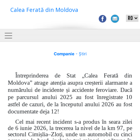
Calea Ferată din Moldova
Companie
- Știri
Întreprinderea de Stat „Calea Ferată din
Moldova” atrage atenția asupra creșterii alarmante a
numărului de incidente și accidente feroviare. Dacă
pe parcursul anului 2025 au fost înregistrate 10
astfel de cazuri, de la începutul anului 2026 au fost
documentate deja 12!
Cel mai recent incident s-a produs în seara zilei
de 6 iunie 2026, la trecerea la nivel de la km 97, pe
sectorul Cimișlia–Zloți, unde un automobil cu cinci