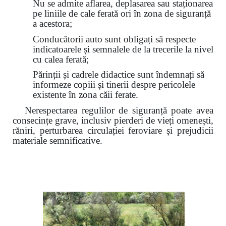
Nu se admite aflarea, deplasarea sau staționarea
pe liniile de cale ferată ori în zona de siguranță
a acestora;
Conducătorii auto sunt obligați să respecte
indicatoarele și semnalele de la trecerile la nivel
cu calea ferată;
Părinții și cadrele didactice sunt îndemnați să
informeze copiii și tinerii despre pericolele
existente în zona căii ferate.
Nerespectarea regulilor de siguranță poate avea
consecințe grave, inclusiv pierderi de vieți omenești,
răniri, perturbarea circulației feroviare și prejudicii
materiale semnificative.