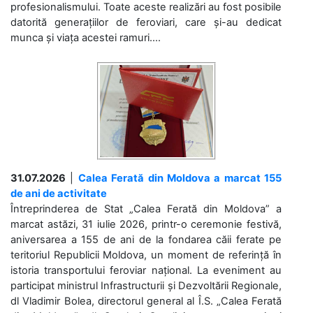
profesionalismului. Toate aceste realizări au fost posibile
datorită generațiilor de feroviari, care și-au dedicat
munca și viața acestei ramuri....
31.07.2026
|
Calea Ferată din Moldova a marcat 155
de ani de activitate
Întreprinderea de Stat „Calea Ferată din Moldova” a
marcat astăzi, 31 iulie 2026, printr-o ceremonie festivă,
aniversarea a 155 de ani de la fondarea căii ferate pe
teritoriul Republicii Moldova, un moment de referință în
istoria transportului feroviar național. La eveniment au
participat ministrul Infrastructurii și Dezvoltării Regionale,
dl Vladimir Bolea, directorul general al Î.S. „Calea Ferată