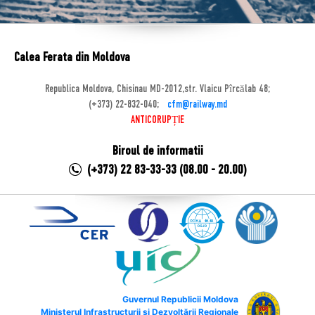
Calea Ferata din Moldova
Republica Moldova, Chisinau MD-2012,str. Vlaicu Pîrcălab 48;
(+373) 22-832-040;
cfm@railway.md
ANTICORUPȚIE
Biroul de informatii
(+373) 22 83-33-33 (08.00 - 20.00)
Guvernul Republicii Moldova
Ministerul Infrastructurii și Dezvoltării Regionale