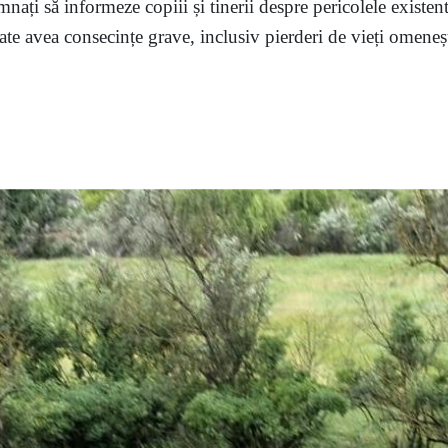
mnați să informeze copiii și tinerii despre pericolele existent
te avea consecințe grave, inclusiv pierderi de vieți omenești,