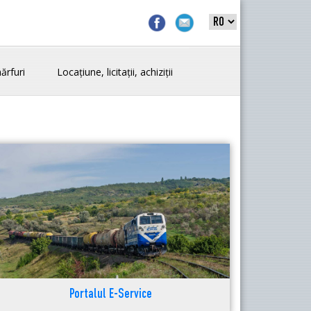
ărfuri
Locațiune, licitații, achiziții
Portalul E-Service