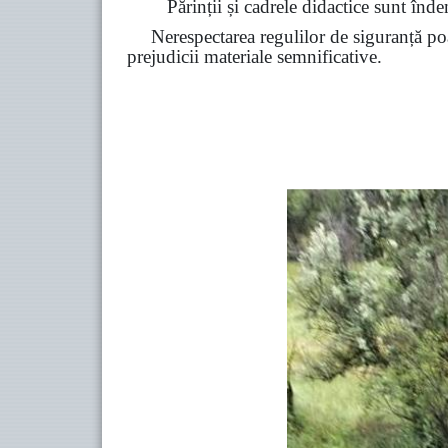
Părinții și cadrele didactice sunt înde
Nerespectarea regulilor de siguranță poa
prejudicii materiale semnificative.