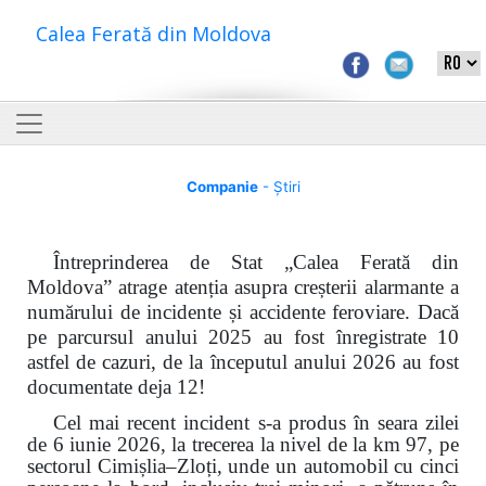
Calea Ferată din Moldova
Companie
- Știri
Întreprinderea de Stat „Calea Ferată din
Moldova” atrage atenția asupra creșterii alarmante a
numărului de incidente și accidente feroviare. Dacă
pe parcursul anului 2025 au fost înregistrate 10
astfel de cazuri, de la începutul anului 2026 au fost
documentate deja 12!
Cel mai recent incident s-a produs în seara zilei
de 6 iunie 2026, la trecerea la nivel de la km 97, pe
sectorul Cimișlia–Zloți, unde un automobil cu cinci