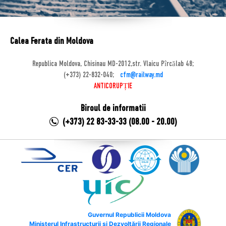
Calea Ferata din Moldova
Republica Moldova, Chisinau MD-2012,str. Vlaicu Pîrcălab 48;
(+373) 22-832-040;
cfm@railway.md
ANTICORUPȚIE
Biroul de informatii
(+373) 22 83-33-33 (08.00 - 20.00)
Guvernul Republicii Moldova
Ministerul Infrastructurii și Dezvoltării Regionale