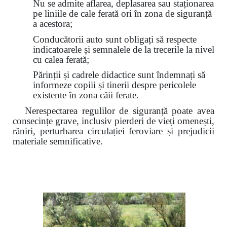
Nu se admite aflarea, deplasarea sau staționarea
pe liniile de cale ferată ori în zona de siguranță
a acestora;
Conducătorii auto sunt obligați să respecte
indicatoarele și semnalele de la trecerile la nivel
cu calea ferată;
Părinții și cadrele didactice sunt îndemnați să
informeze copiii și tinerii despre pericolele
existente în zona căii ferate.
Nerespectarea regulilor de siguranță poate avea
consecințe grave, inclusiv pierderi de vieți omenești,
răniri, perturbarea circulației feroviare și prejudicii
materiale semnificative.