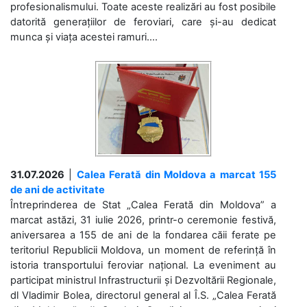
profesionalismului. Toate aceste realizări au fost posibile
datorită generațiilor de feroviari, care și-au dedicat
munca și viața acestei ramuri....
31.07.2026
|
Calea Ferată din Moldova a marcat 155
de ani de activitate
Întreprinderea de Stat „Calea Ferată din Moldova” a
marcat astăzi, 31 iulie 2026, printr-o ceremonie festivă,
aniversarea a 155 de ani de la fondarea căii ferate pe
teritoriul Republicii Moldova, un moment de referință în
istoria transportului feroviar național. La eveniment au
participat ministrul Infrastructurii și Dezvoltării Regionale,
dl Vladimir Bolea, directorul general al Î.S. „Calea Ferată