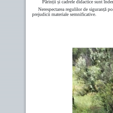
Părinții și cadrele didactice sunt înde
Nerespectarea regulilor de siguranță poa
prejudicii materiale semnificative.