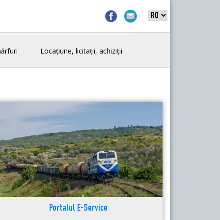
ărfuri
Locațiune, licitații, achiziții
Portalul E-Service