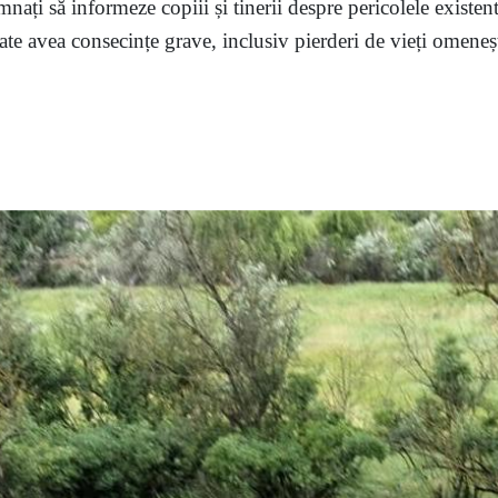
mnați să informeze copiii și tinerii despre pericolele existent
te avea consecințe grave, inclusiv pierderi de vieți omenești,