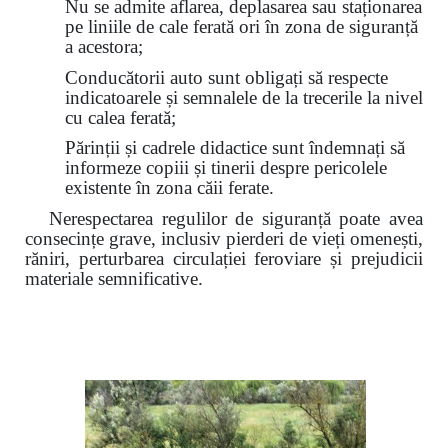
Nu se admite aflarea, deplasarea sau staționarea
pe liniile de cale ferată ori în zona de siguranță
a acestora;
Conducătorii auto sunt obligați să respecte
indicatoarele și semnalele de la trecerile la nivel
cu calea ferată;
Părinții și cadrele didactice sunt îndemnați să
informeze copiii și tinerii despre pericolele
existente în zona căii ferate.
Nerespectarea regulilor de siguranță poate avea
consecințe grave, inclusiv pierderi de vieți omenești,
răniri, perturbarea circulației feroviare și prejudicii
materiale semnificative.