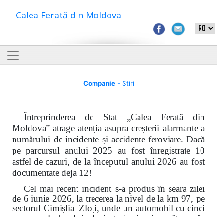
Calea Ferată din Moldova
Companie
- Știri
Întreprinderea de Stat „Calea Ferată din
Moldova” atrage atenția asupra creșterii alarmante a
numărului de incidente și accidente feroviare. Dacă
pe parcursul anului 2025 au fost înregistrate 10
astfel de cazuri, de la începutul anului 2026 au fost
documentate deja 12!
Cel mai recent incident s-a produs în seara zilei
de 6 iunie 2026, la trecerea la nivel de la km 97, pe
sectorul Cimișlia–Zloți, unde un automobil cu cinci