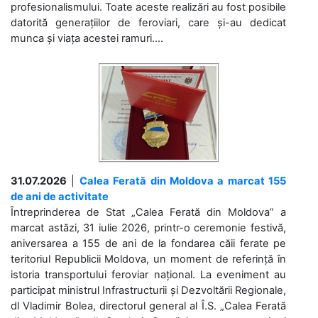
profesionalismului. Toate aceste realizări au fost posibile
datorită generațiilor de feroviari, care și-au dedicat
munca și viața acestei ramuri....
31.07.2026
|
Calea Ferată din Moldova a marcat 155
de ani de activitate
Întreprinderea de Stat „Calea Ferată din Moldova” a
marcat astăzi, 31 iulie 2026, printr-o ceremonie festivă,
aniversarea a 155 de ani de la fondarea căii ferate pe
teritoriul Republicii Moldova, un moment de referință în
istoria transportului feroviar național. La eveniment au
participat ministrul Infrastructurii și Dezvoltării Regionale,
dl Vladimir Bolea, directorul general al Î.S. „Calea Ferată