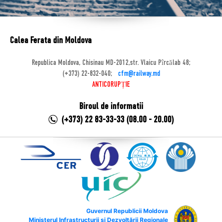
Calea Ferata din Moldova
Republica Moldova, Chisinau MD-2012,str. Vlaicu Pîrcălab 48;
(+373) 22-832-040;
cfm@railway.md
ANTICORUPȚIE
Biroul de informatii
(+373) 22 83-33-33 (08.00 - 20.00)
Guvernul Republicii Moldova
Ministerul Infrastructurii și Dezvoltării Regionale