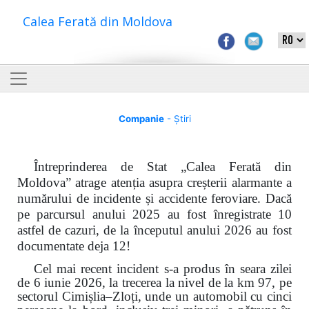
Calea Ferată din Moldova
Companie
- Știri
Întreprinderea de Stat „Calea Ferată din
Moldova” atrage atenția asupra creșterii alarmante a
numărului de incidente și accidente feroviare. Dacă
pe parcursul anului 2025 au fost înregistrate 10
astfel de cazuri, de la începutul anului 2026 au fost
documentate deja 12!
Cel mai recent incident s-a produs în seara zilei
de 6 iunie 2026, la trecerea la nivel de la km 97, pe
sectorul Cimișlia–Zloți, unde un automobil cu cinci