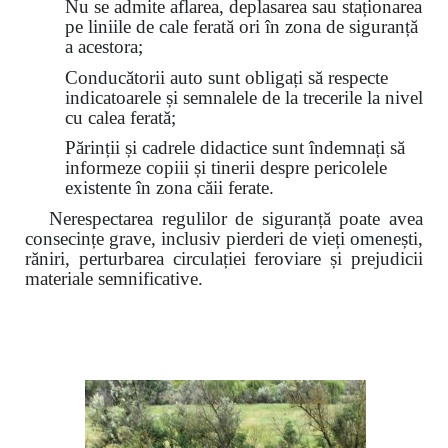
Nu se admite aflarea, deplasarea sau staționarea
pe liniile de cale ferată ori în zona de siguranță
a acestora;
Conducătorii auto sunt obligați să respecte
indicatoarele și semnalele de la trecerile la nivel
cu calea ferată;
Părinții și cadrele didactice sunt îndemnați să
informeze copiii și tinerii despre pericolele
existente în zona căii ferate.
Nerespectarea regulilor de siguranță poate avea
consecințe grave, inclusiv pierderi de vieți omenești,
răniri, perturbarea circulației feroviare și prejudicii
materiale semnificative.