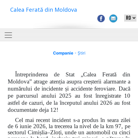
Calea Ferată din Moldova
Companie
- Știri
Întreprinderea de Stat „Calea Ferată din
Moldova” atrage atenția asupra creșterii alarmante a
numărului de incidente și accidente feroviare. Dacă
pe parcursul anului 2025 au fost înregistrate 10
astfel de cazuri, de la începutul anului 2026 au fost
documentate deja 12!
Cel mai recent incident s-a produs în seara zilei
de 6 iunie 2026, la trecerea la nivel de la km 97, pe
sectorul Cimișlia–Zloți, unde un automobil cu cinci