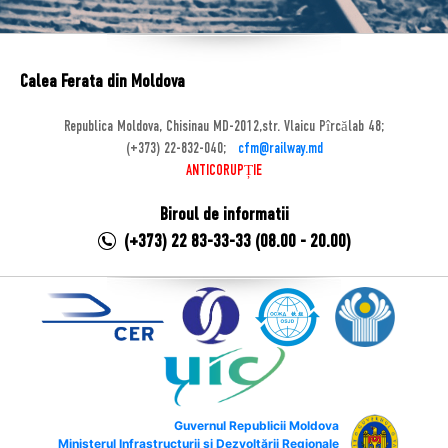
Calea Ferata din Moldova
Republica Moldova, Chisinau MD-2012,str. Vlaicu Pîrcălab 48;
(+373) 22-832-040;
cfm@railway.md
ANTICORUPȚIE
Biroul de informatii
(+373) 22 83-33-33 (08.00 - 20.00)
Guvernul Republicii Moldova
Ministerul Infrastructurii și Dezvoltării Regionale