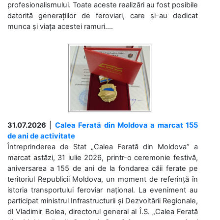
profesionalismului. Toate aceste realizări au fost posibile
datorită generațiilor de feroviari, care și-au dedicat
munca și viața acestei ramuri....
31.07.2026
|
Calea Ferată din Moldova a marcat 155
de ani de activitate
Întreprinderea de Stat „Calea Ferată din Moldova” a
marcat astăzi, 31 iulie 2026, printr-o ceremonie festivă,
aniversarea a 155 de ani de la fondarea căii ferate pe
teritoriul Republicii Moldova, un moment de referință în
istoria transportului feroviar național. La eveniment au
participat ministrul Infrastructurii și Dezvoltării Regionale,
dl Vladimir Bolea, directorul general al Î.S. „Calea Ferată